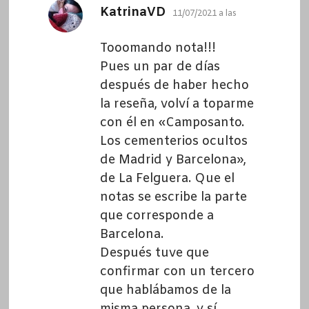
dice:
KatrinaVD
11/07/2021 a las
Tooomando nota!!!
Pues un par de días
después de haber hecho
la reseña, volví a toparme
con él en «Camposanto.
Los cementerios ocultos
de Madrid y Barcelona»,
de La Felguera. Que el
notas se escribe la parte
que corresponde a
Barcelona.
Después tuve que
confirmar con un tercero
que hablábamos de la