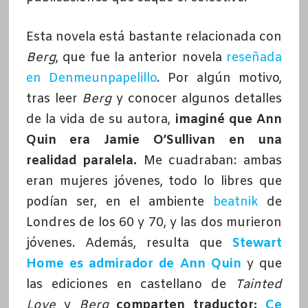
Esta novela está bastante relacionada con
Berg
, que fue la anterior novela
reseñada
en Denmeunpapelillo
. Por algún motivo,
tras leer
Berg
y conocer algunos detalles
de la vida de su autora,
imaginé que Ann
Quin era Jamie O’Sullivan en una
realidad paralela.
Me cuadraban: ambas
eran mujeres jóvenes, todo lo libres que
podían ser, en el ambiente
beatnik
de
Londres de los 60 y 70, y las dos murieron
jóvenes. Además, resulta que
Stewart
Home es admirador de Ann Quin
y que
las ediciones en castellano de
Tainted
Love
y
Berg
comparten traductor:
Ce