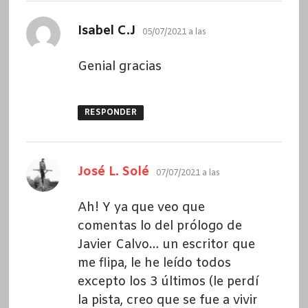
dice:
Isabel C.J
05/07/2021 a las
Genial gracias
RESPONDER
dice:
José L. Solé
07/07/2021 a las
Ah! Y ya que veo que
comentas lo del prólogo de
Javier Calvo… un escritor que
me flipa, le he leído todos
excepto los 3 últimos (le perdí
la pista, creo que se fue a vivir