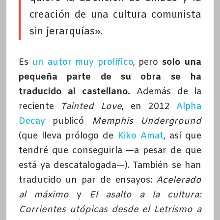
creación de una cultura comunista
sin jerarquías».
Es
un autor muy prolífico
, pero
solo una
pequeña parte de su obra se ha
traducido al castellano.
Además de la
reciente
Tainted Love
, en 2012
Alpha
Decay
publicó
Memphis Underground
(que lleva prólogo de
Kiko Amat
, así que
tendré que conseguirla —a pesar de que
está ya descatalogada—). También se han
traducido un par de ensayos:
Acelerado
al máximo
y
El asalto a la cultura:
Corrientes utópicas desde el Letrismo a