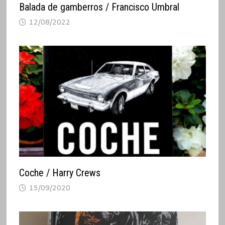
Balada de gamberros / Francisco Umbral
12/08/2022
Coche / Harry Crews
15/09/2020