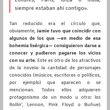
Londres, París, Ibiza o India,
siempre estaban ahí contigo».
Tan reducido era el círculo que,
obviamente,
Jamie tuvo que coincidir con
algunos de los que —en medio de esa
bohemia lisérgica— consiguieron darse a
conocer y pudieron pagarse los vicios
con su arte.
Este es otro de los atractivos
de la novela: la cantidad de personajes
conocidos (músicos, escritores o políticos,
por ejemplo) que aparecen o se
mencionan. Todos ellos adquieren
protagonismo de un modo u otro: los
Rollin’, Lennon, Pink Floyd o Buñuel;