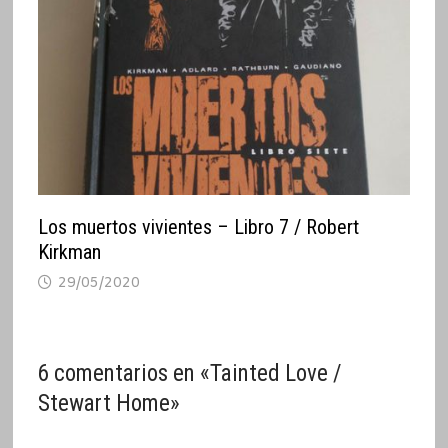
Los muertos vivientes – Libro 7 / Robert
Kirkman
29/05/2020
6 comentarios en «
Tainted Love /
Stewart Home
»