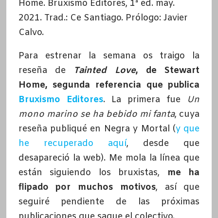
Home. Bruxismo Editores, 1ª ed. may.
2021. Trad.: Ce Santiago. Prólogo: Javier
Calvo.
Para estrenar la semana os traigo la
reseña de
Tainted
Love
, de Stewart
Home, segunda referencia que publica
Bruxismo Editores
. La primera fue
Un
mono marino se ha bebido mi fanta
, cuya
reseña publiqué en Negra y Mortal (
y que
he recuperado aquí
, desde que
desapareció la web). Me mola la línea que
están siguiendo los bruxistas,
me ha
flipado por muchos motivos
, así que
seguiré pendiente de las próximas
publicaciones que saque el colectivo.