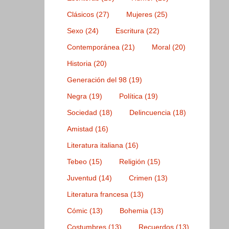
Clásicos
(27)
Mujeres
(25)
Sexo
(24)
Escritura
(22)
Contemporánea
(21)
Moral
(20)
Historia
(20)
Generación del 98
(19)
Negra
(19)
Política
(19)
Sociedad
(18)
Delincuencia
(18)
Amistad
(16)
Literatura italiana
(16)
Tebeo
(15)
Religión
(15)
Juventud
(14)
Crimen
(13)
Literatura francesa
(13)
Cómic
(13)
Bohemia
(13)
Costumbres
(13)
Recuerdos
(13)