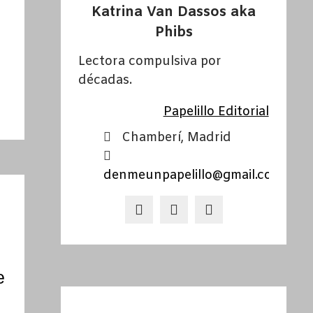
Katrina Van Dassos aka
Phibs
Lectora compulsiva por
décadas.
Papelillo Editorial
Chamberí, Madrid
denmeunpapelillo@gmail.com
e