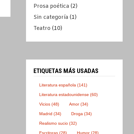
Prosa poética
(2)
Sin categoría
(1)
Teatro
(10)
ETIQUETAS MÁS USADAS
Literatura española
(141)
Literatura estadounidense
(60)
Vicios
(48)
Amor
(34)
Madrid
(34)
Droga
(34)
Realismo sucio
(32)
Escritoras
(28)
Humor
(28)