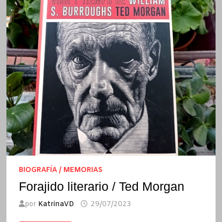
BIOGRAFÍA / MEMORIAS
Forajido literario / Ted Morgan
por
KatrinaVD
29/07/2023