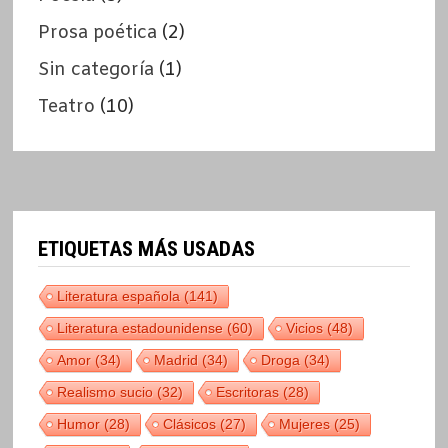
Prosa poética
(2)
Sin categoría
(1)
Teatro
(10)
ETIQUETAS MÁS USADAS
Literatura española
(141)
Literatura estadounidense
(60)
Vicios
(48)
Amor
(34)
Madrid
(34)
Droga
(34)
Realismo sucio
(32)
Escritoras
(28)
Humor
(28)
Clásicos
(27)
Mujeres
(25)