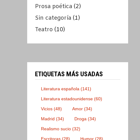
Prosa poética
(2)
Sin categoría
(1)
Teatro
(10)
ETIQUETAS MÁS USADAS
Literatura española
(141)
Literatura estadounidense
(60)
Vicios
(48)
Amor
(34)
Madrid
(34)
Droga
(34)
Realismo sucio
(32)
Escritoras
(28)
Humor
(28)