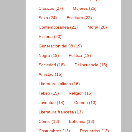
Clásicos
(27)
Mujeres
(25)
Sexo
(24)
Escritura
(22)
Contemporánea
(21)
Moral
(20)
Historia
(20)
Generación del 98
(19)
Negra
(19)
Política
(19)
Sociedad
(18)
Delincuencia
(18)
Amistad
(16)
Literatura italiana
(16)
Tebeo
(15)
Religión
(15)
Juventud
(14)
Crimen
(13)
Literatura francesa
(13)
Cómic
(13)
Bohemia
(13)
Costumbres
(13)
Recuerdos
(13)