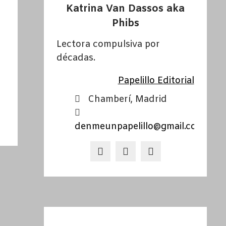
Katrina Van Dassos aka
Phibs
Lectora compulsiva por
décadas.
Papelillo Editorial
Chamberí, Madrid
denmeunpapelillo@gmail.com