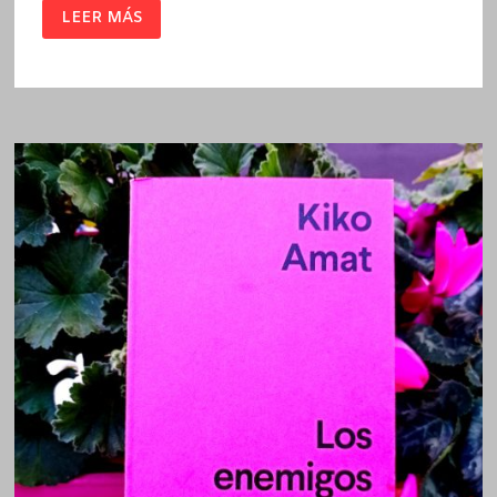
ROMPEPISTAS
LEER MÁS
/
KIKO
AMAT