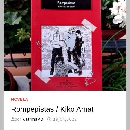
NOVELA
Rompepistas / Kiko Amat
por
KatrinaVD
19/04/2022