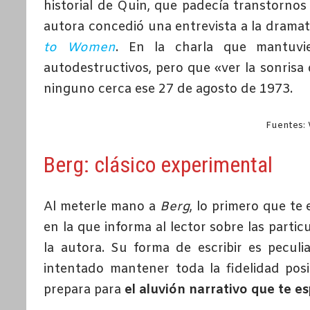
historial de Quin, que padecía transtornos 
autora concedió una entrevista a la drama
to Women
. En la charla que mantuvie
autodestructivos, pero que «ver la sonrisa
ninguno cerca ese 27 de agosto de 1973.
Fuentes: 
Berg: clásico experimental
Al meterle mano a
Berg
, lo primero que te
en la que informa al lector sobre las partic
la autora. Su forma de escribir es peculi
intentado mantener toda la fidelidad posib
prepara para
el aluvión narrativo que te es