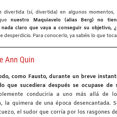
divertida (sí, divertida) en algunos momentos,
 que
nuestro Maquiavelo (alias Berg) no tien
 nada claro que vaya a conseguir su objetivo, 
ne desperdicio. Para conocerlo, ya sabéis lo que toca
de Ann Quin
odo, como Fausto, durante un breve instant
 lo que sucediera después se ocupase de s
blemente conduciría a uno más allá de lo
, la quimera de una época desencantada. S
cuezo, el sudor que corría por los rasgones de