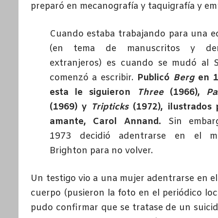
preparó en mecanografía y taquigrafía y em
Cuando estaba trabajando para una ed
(en tema de manuscritos y der
extranjeros) es cuando se mudó al 
comenzó a escribir.
Publicó
Berg
en 1
esta le siguieron
Three
(1966),
Pa
(1969) y
Tripticks
(1972), ilustrados 
amante, Carol Annand.
Sin embar
1973 decidió adentrarse en el 
Brighton para no volver.
Un testigo vio a una mujer adentrarse en el m
cuerpo (pusieron la foto en el periódico loca
pudo confirmar que se tratase de un suicidi