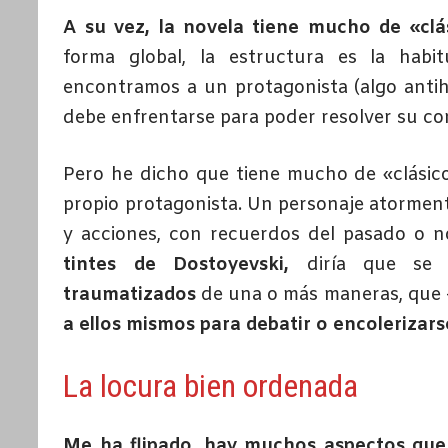
A su vez, la novela tiene mucho de «clás
forma global, la estructura es la habit
encontramos a un protagonista (algo antihé
debe enfrentarse para poder resolver su con
Pero he dicho que tiene mucho de «clásico 
propio protagonista. Un personaje atorment
y acciones, con recuerdos del pasado o 
tintes de Dostoyevski,
diría que se 
traumatizados
de una o más maneras, qu
a ellos mismos para debatir o encolerizars
La locura bien ordenada
Me ha flipado, hay muchos aspectos que