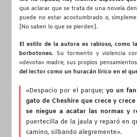
que aclarar que se trata de una novela den
puede no estar acostumbrado o, simplement
[No saben lo que se pierden].
El estilo de la autora es rabioso, como
borbotones.
Su tormento y violencia con
«devota» madre; sus propios pensamiento
del lector como un huracán lírico en el q
«Despacio por el parque;
yo un fant
gato de Cheshire que crece y crece
se niegue a acatar las normas y r
puertecilla de la jaula y reparó en 
camino, silbando alegremente».