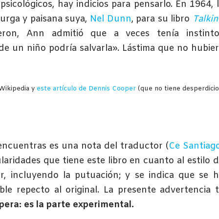
psicológicos, hay indicios para pensarlo. En 1964, 
turga y paisana suya,
Nel Dunn
, para su libro
Talki
ron, Ann admitió que a veces tenía instinto
 de un niño podría salvarla». Lástima que no hubie
Wikipedia y
este artículo de Dennis Cooper
(que no tiene desperdicio
 encuentras es una nota del traductor (
Ce Santiag
ularidades que tiene este libro en cuanto al estilo 
ar, incluyendo la putuación; y se indica que se 
le repecto al original. La presente advertencia 
pera: es la parte experimental.