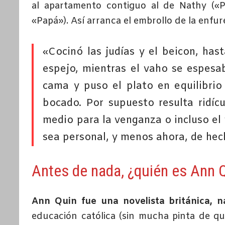
al apartamento contiguo al de Nathy («Pa
«Papá»). Así arranca el embrollo de la enfu
«Cocinó las judías y el beicon, has
espejo, mientras el vaho se espesa
cama y puso el plato en equilibrio
bocado. Por supuesto resulta ridíc
medio para la venganza o incluso el 
sea personal, y menos ahora, de hec
Antes de nada, ¿quién es Ann 
Ann Quin fue una novelista británica, n
educación católica (sin mucha pinta de que 