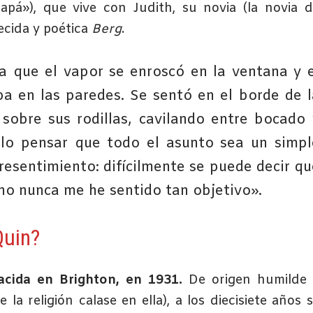
pá»), que vive con Judith, su novia (la novia 
recida y poética
Berg
.
ta que el vapor se enroscó en la ventana y e
ba en las paredes. Se sentó en el borde de l
 sobre sus rodillas, cavilando entre bocado 
ulo pensar que todo el asunto sea un simpl
resentimiento: difícilmente se puede decir qu
ho nunca me he sentido tan objetivo».
Quin?
acida en Brighton, en 1931.
De origen humilde 
la religión calase en ella), a los diecisiete años 