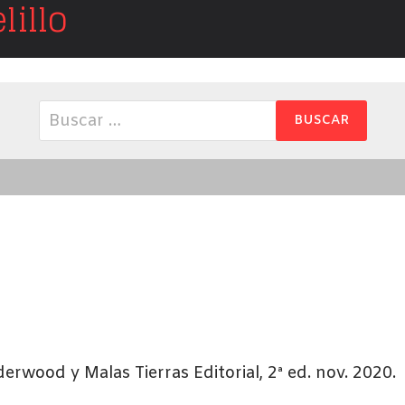
illo
Buscar: