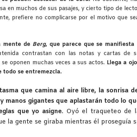
sa en muchos de sus pasajes, y cierto tipo de lect
e, prefiere no complicarse por el motivo que se
 la mente de
Berg
, que parece que se manifiesta
tenida contrastan con las notas y cartas de s
s se oponen muchas veces a sus actos.
Llega a oj
ue todo se entremezcla.
asma que camina al aire libre, la sonrisa de
 y manos gigantes que aplastarán todo lo qu
eglas que yo asigne
. Oyó el traqueteo de l
que la gente se giraba mientras él proseguía s