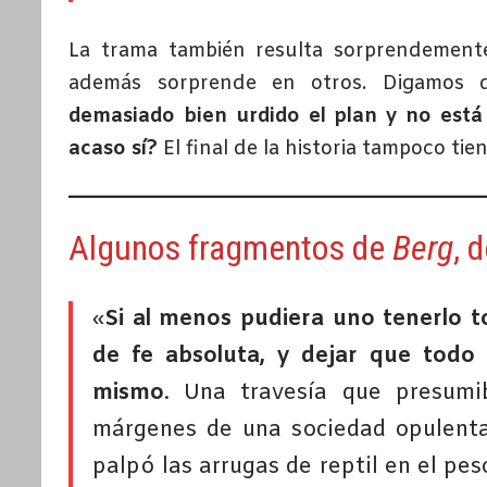
La trama también resulta sorprendemente 
además sorprende en otros. Digamos
demasiado bien urdido el plan y no está
acaso sí?
El final de la historia tampoco tie
Algunos fragmentos de
Berg
, 
«
Si al menos pudiera uno tenerlo t
de fe absoluta, y dejar que todo
mismo
. Una travesía que presumi
márgenes de una sociedad opulenta
palpó las arrugas de reptil en el pes