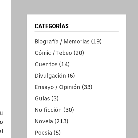
CATEGORÍAS
Biografía / Memorias
(19)
Cómic / Tebeo
(20)
Cuentos
(14)
Divulgación
(6)
Ensayo / Opinión
(33)
Guías
(3)
No ficción
(30)
su
Novela
(213)
no
el
Poesía
(5)