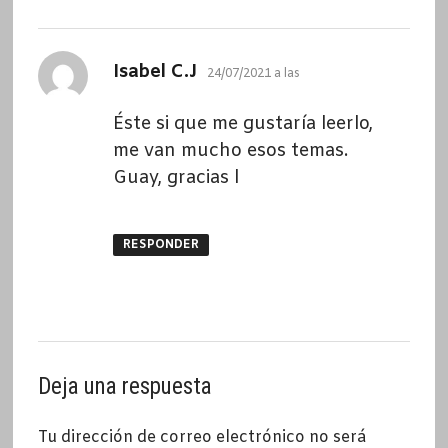
dice:
Isabel C.J
24/07/2021 a las
Éste si que me gustaría leerlo,
me van mucho esos temas.
Guay, gracias l
RESPONDER
Deja una respuesta
Tu dirección de correo electrónico no será