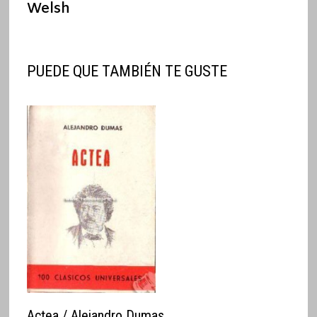
entradas
Welsh
PUEDE QUE TAMBIÉN TE GUSTE
Actea / Alejandro Dumas