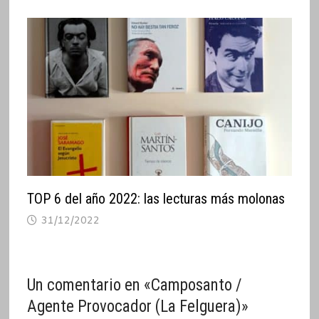
TOP 6 del año 2022: las lecturas más molonas
31/12/2022
Un comentario en «
Camposanto /
Agente Provocador (La Felguera)
»