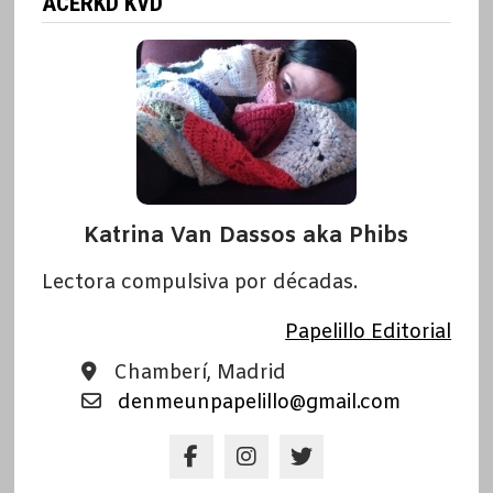
ACERKD KVD
Katrina Van Dassos aka Phibs
Lectora compulsiva por décadas.
Papelillo Editorial
Chamberí, Madrid
denmeunpapelillo@gmail.com