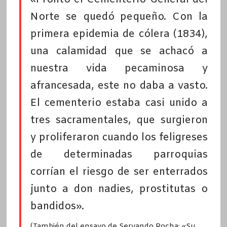
Norte se quedó pequeño. Con la
primera epidemia de cólera (1834),
una calamidad que se achacó a
nuestra vida pecaminosa y
afrancesada, este no daba a vasto.
El cementerio estaba casi unido a
tres sacramentales, que surgieron
y proliferaron cuando los feligreses
de determinadas parroquias
corrían el riesgo de ser enterrados
junto a don nadies, prostitutas o
bandidos».
(También del ensayo de Servando Rocha: «Su