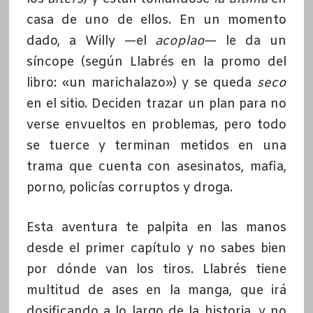
casa de uno de ellos. En un momento
dado, a Willy —el
acoplao
— le da un
síncope (según Llabrés en la promo del
libro: «un marichalazo») y se queda
seco
en el sitio. Deciden trazar un plan para no
verse envueltos en problemas, pero todo
se tuerce y terminan metidos en una
trama que cuenta con asesinatos, mafia,
porno, policías corruptos y droga.
Esta aventura te palpita en las manos
desde el primer capítulo y no sabes bien
por dónde van los tiros. Llabrés tiene
multitud de ases en la manga, que irá
dosificando a lo largo de la historia, y no