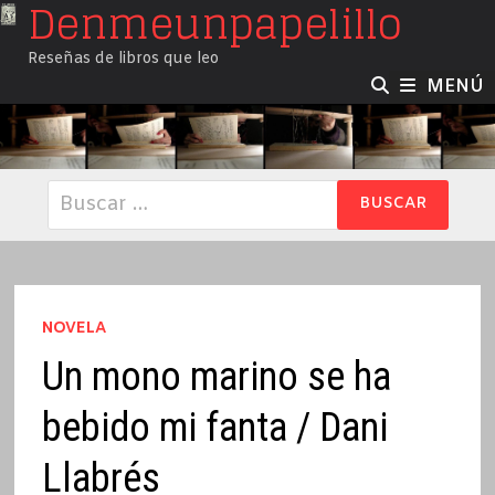
Denmeunpapelillo
Saltar
al
Reseñas de libros que leo
contenido
MENÚ
Buscar:
NOVELA
Un mono marino se ha
bebido mi fanta / Dani
Llabrés