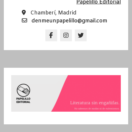
Papelillo Editorial
Chamberí, Madrid
denmeunpapelillo@gmail.com