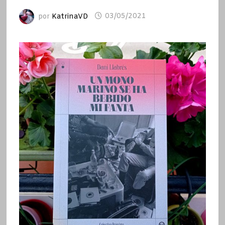
por
KatrinaVD
03/05/2021