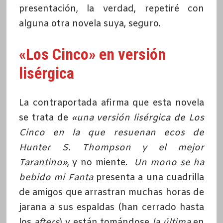
presentación, la verdad, repetiré con
alguna otra novela suya, seguro.
«Los Cinco» en versión
lisérgica
La contraportada afirma que esta novela
se trata de
«una versión lisérgica de Los
Cinco en la que resuenan ecos de
Hunter S. Thompson y el mejor
Tarantino»
, y no miente.
Un mono se ha
bebido mi Fanta
presenta a una cuadrilla
de amigos que arrastran muchas horas de
jarana a sus espaldas (han cerrado hasta
los
afters
) y están tomándose
la última
en