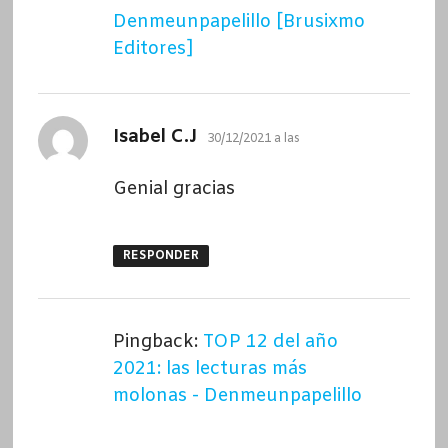
Denmeunpapelillo [Brusixmo
Editores]
dice:
Isabel C.J
30/12/2021 a las
Genial gracias
RESPONDER
Pingback:
TOP 12 del año
2021: las lecturas más
molonas - Denmeunpapelillo