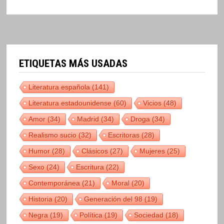
ETIQUETAS MÁS USADAS
Literatura española
(141)
Literatura estadounidense
(60)
Vicios
(48)
Amor
(34)
Madrid
(34)
Droga
(34)
Realismo sucio
(32)
Escritoras
(28)
Humor
(28)
Clásicos
(27)
Mujeres
(25)
Sexo
(24)
Escritura
(22)
Contemporánea
(21)
Moral
(20)
Historia
(20)
Generación del 98
(19)
Negra
(19)
Política
(19)
Sociedad
(18)