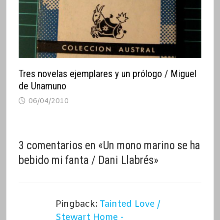
Tres novelas ejemplares y un prólogo / Miguel
de Unamuno
06/04/2010
3 comentarios en «
Un mono marino se ha
bebido mi fanta / Dani Llabrés
»
Pingback:
Tainted Love /
Stewart Home -