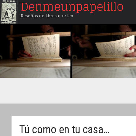
Denmeunpapelillo
Saltar
al
Reseñas de libros que leo
contenido
Tú como en tu casa…