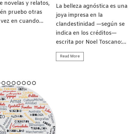
e novelas y relatos,
La belleza agnóstica es una
ién pruebo otras
joya impresa en la
e vez en cuando…
clandestinidad —según se
indica en los créditos—
escrita por Noel Toscano:…
Read More