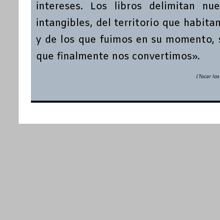
intereses. Los libros delimitan nu
intangibles, del territorio que habit
y de los que fuimos en su momento, s
que finalmente nos convertimos».
(Tocar los