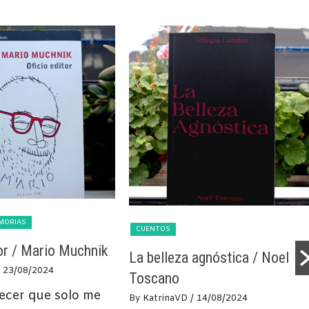
EMORIAS
CUENTOS
tor / Mario Muchnik
La belleza agnóstica / Noel
 23/08/2024
Toscano
ecer que solo me
By KatrinaVD
/ 14/08/2024