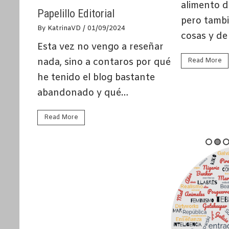
alimento d
, ni
Papelillo Editorial
pero tamb
lla.
By KatrinaVD
/ 01/09/2024
cosas y d
Esta vez no vengo a reseñar
nada, sino a contaros por qué
Read More
he tenido el blog bastante
abandonado y qué…
Read More