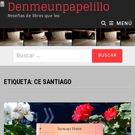
Denmeunpapelillo
Saltar
al
Reseñas de libros que leo
contenido
MENÚ
Buscar:
ETIQUETA:
CE SANTIAGO