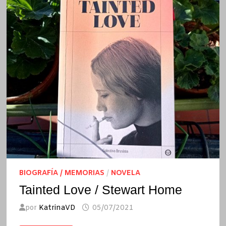
BIOGRAFÍA / MEMORIAS
/
NOVELA
Tainted Love / Stewart Home
por
KatrinaVD
05/07/2021