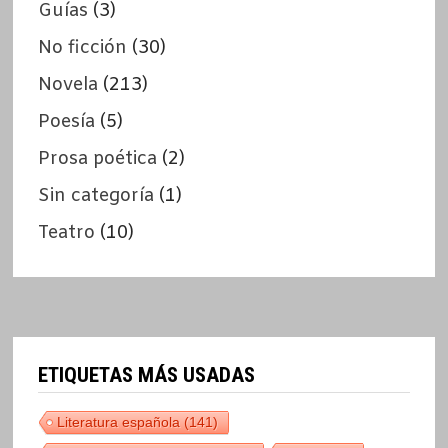
Guías
(3)
No ficción
(30)
Novela
(213)
Poesía
(5)
Prosa poética
(2)
Sin categoría
(1)
Teatro
(10)
ETIQUETAS MÁS USADAS
Literatura española
(141)