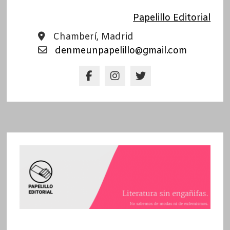
Papelillo Editorial
Chamberí, Madrid
denmeunpapelillo@gmail.com