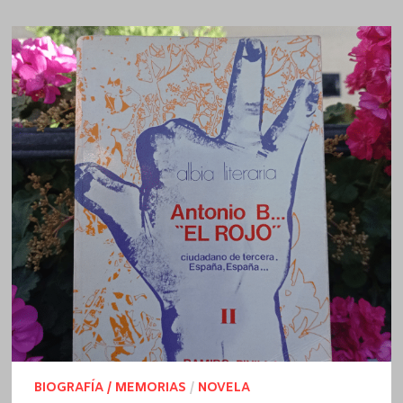
ESCRIBANO
BIOGRAFÍA / MEMORIAS
/
NOVELA