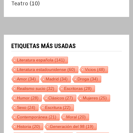
Teatro
(10)
ETIQUETAS MÁS USADAS
Literatura española
(141)
Literatura estadounidense
(60)
Vicios
(48)
Amor
(34)
Madrid
(34)
Droga
(34)
Realismo sucio
(32)
Escritoras
(28)
Humor
(28)
Clásicos
(27)
Mujeres
(25)
Sexo
(24)
Escritura
(22)
Contemporánea
(21)
Moral
(20)
Historia
(20)
Generación del 98
(19)