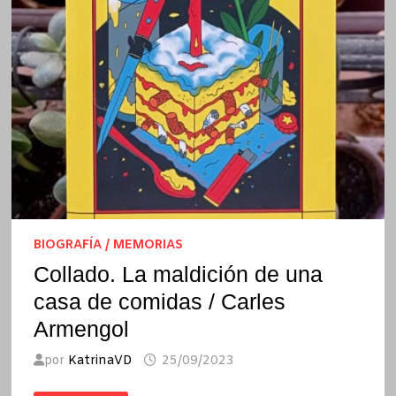
BIOGRAFÍA / MEMORIAS
Collado. La maldición de una
casa de comidas / Carles
Armengol
por
KatrinaVD
25/09/2023