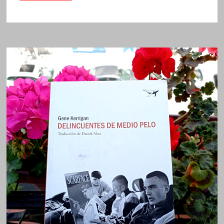
DETECTIVE
NO
SE
CASA
JAMÁS
/
MARTA
SANZ