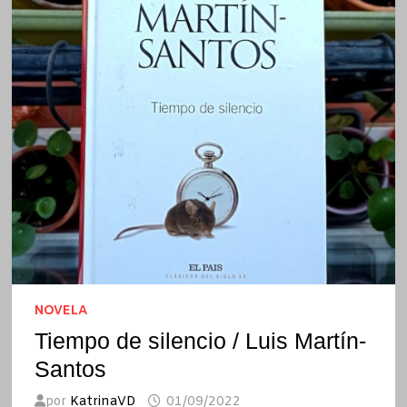
NOVELA
Tiempo de silencio / Luis Martín-
Santos
por
KatrinaVD
01/09/2022