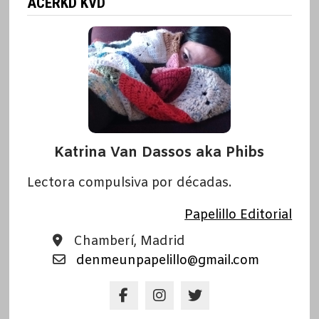
ACERKD KVD
Katrina Van Dassos aka Phibs
Lectora compulsiva por décadas.
Papelillo Editorial
Chamberí, Madrid
denmeunpapelillo@gmail.com