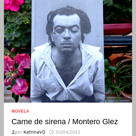
NOVELA
Carne de sirena / Montero Glez
por
KatrinaVD
30/04/2022