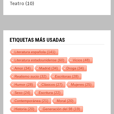
Teatro
(10)
ETIQUETAS MÁS USADAS
Literatura española
(141)
Literatura estadounidense
(60)
Vicios
(48)
Amor
(34)
Madrid
(34)
Droga
(34)
Realismo sucio
(32)
Escritoras
(28)
Humor
(28)
Clásicos
(27)
Mujeres
(25)
Sexo
(24)
Escritura
(22)
Contemporánea
(21)
Moral
(20)
Historia
(20)
Generación del 98
(19)