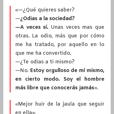
«—¿Qué quieres saber?
—
¿Odias a la sociedad?
—A veces sí.
Unas veces mas que
otras. La odio, más que por cómo
me ha tratado, por aquello en lo
que me ha convertido.
—¿Te odias a ti mismo?
—No.
Estoy orgulloso de mí mismo,
en cierto modo. Soy el hombre
más libre que conocerás jamás
».
«Mejor huir de la jaula que seguir
en ella».