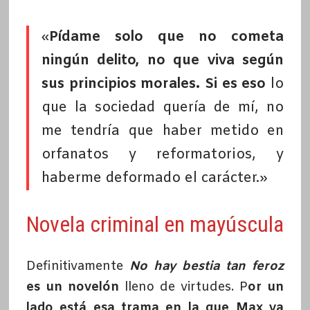
«
Pídame solo que no cometa
ningún delito, no que viva según
sus principios morales. Si es eso
lo
que la sociedad quería de mí, no
me tendría que haber metido en
orfanatos y reformatorios, y
haberme deformado el carácter.»
Novela criminal en mayúscula
Definitivamente
No hay bestia tan feroz
es un novelón
lleno de virtudes. P
or un
lado está esa trama en la que Max va