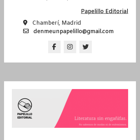
Papelillo Editorial
Chamberí, Madrid
denmeunpapelillo@gmail.com