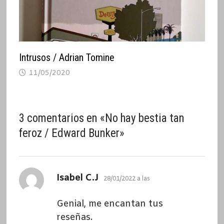
Intrusos / Adrian Tomine
11/05/2020
3 comentarios en «
No hay bestia tan
feroz / Edward Bunker
»
dice:
Isabel C.J
28/01/2022 a las
Genial, me encantan tus
reseñas.