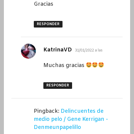
Gracias
RESPONDER
dice:
KatrinaVD
31/01/2022 a las
Muchas gracias
RESPONDER
Pingback:
Delincuentes de
medio pelo / Gene Kerrigan -
Denmeunpapelillo