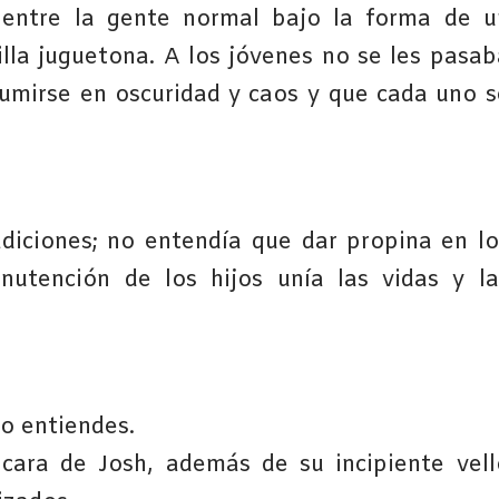
entre la gente normal bajo la forma de u
illa juguetona. A los jóvenes no se les pasab
umirse en oscuridad y caos y que cada uno s
adiciones; no entendía que dar propina en lo
utención de los hijos unía las vidas y la
o entiendes.
cara de Josh, además de su incipiente vell