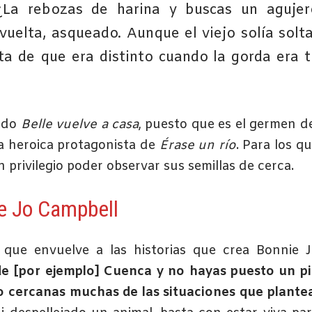
 ¿La rebozas de harina y buscas un agujer
uelta, asqueado. Aunque el viejo solía solta
ta de que era distinto cuando la gorda era t
lado
Belle vuelve a casa
, puesto que es el germen d
a heroica protagonista de
Érase un río
. Para los q
 privilegio poder observar sus semillas de cerca.
e Jo Campbell
que envuelve a las historias que crea Bonnie J
e [por ejemplo] Cuenca y no hayas puesto un p
 cercanas muchas de las situaciones que plante