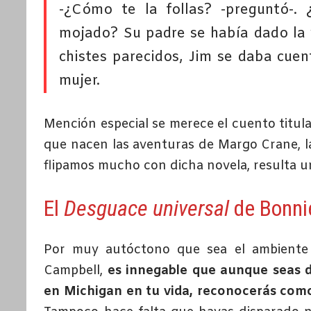
-¿Cómo te la follas? -preguntó-.
mojado? Su padre se había dado la v
chistes parecidos, Jim se daba cuen
mujer.
Mención especial se merece el cuento titu
que nacen las aventuras de Margo Crane, l
flipamos mucho con dicha novela, resulta un
El
Desguace universal
de Bonni
Por muy autóctono que sea el ambiente 
Campbell,
es innegable que aunque seas d
en Michigan en tu vida, reconocerás como