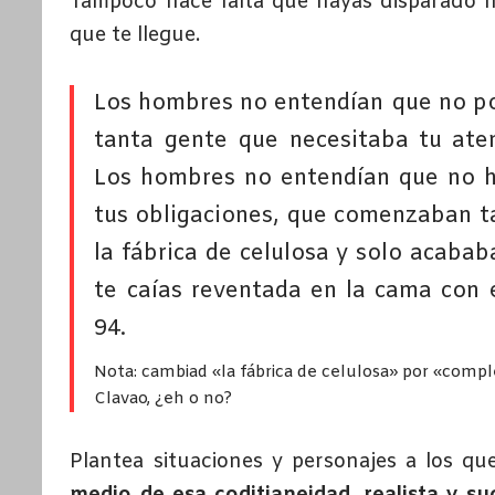
Tampoco hace falta que hayas disparado ni
que te llegue.
Los hombres no entendían que no pod
tanta gente que necesitaba tu aten
Los hombres no entendían que no ha
tus obligaciones, que comenzaban t
la fábrica de celulosa y solo acaba
te caías reventada en la cama con e
94.
Nota: cambiad «la fábrica de celulosa» por «comple
Clavao, ¿eh o no?
Plantea situaciones y personajes a los que