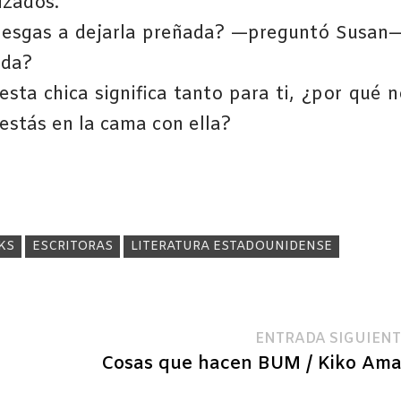
izados.
rriesgas a dejarla preñada? —preguntó Susan—
ida?
sta chica significa tanto para ti, ¿por qué n
estás en la cama con ella?
KS
ESCRITORAS
LITERATURA ESTADOUNIDENSE
ENTRADA SIGUIENT
Cosas que hacen BUM / Kiko Ama