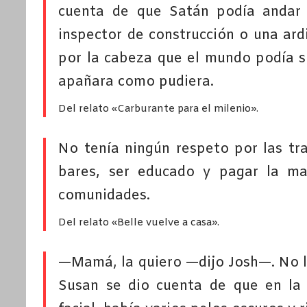
cuenta de que Satán podía andar 
inspector de construcción o una ard
por la cabeza que el mundo podía s
apañara como pudiera.
Del relato «Carburante para el milenio».
No tenía ningún respeto por las tr
bares, ser educado y pagar la man
comunidades.
Del relato «Belle vuelve a casa».
—Mamá, la quiero —dijo Josh—. No l
Susan se dio cuenta de que en la 