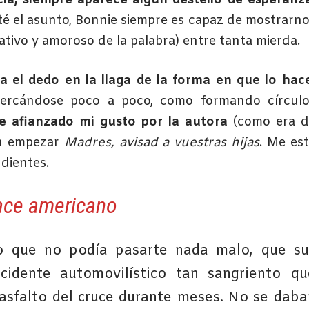
cia, siempre aparece algún destello de esperanz
té el asunto, Bonnie siempre es capaz de mostrarn
ativo y amoroso de la palabra) entre tanta mierda.
el dedo en la llaga de la forma en que lo hace
cercándose poco a poco, como formando círculo
e afianzado mi gusto por la autora
(como era d
en empezar
Madres, avisad a vuestras hijas
. Me es
ndientes.
ce americano
o que no podía pasarte nada malo, que su
idente automovilístico tan sangriento qu
asfalto del cruce durante meses. No se daba