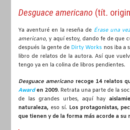
Desguace americano
(tít. origi
Ya aventuré en la reseña de
Érase una vez
americano
, y aquí estoy, dando fe de que 
después la gente de
Dirty Works
nos iba a 
libro de relatos de la autora. Así que vue
tengo ya en la colina de libros pendientes.
Desguace americano
recoge 14 relatos qu
Award
en 2009
. Retrata una parte de la so
de las grandes urbes, aquí hay
aislami
naturaleza,
eso sí.
Los protagonistas, pe
que tienen y de la forma más acorde a su m