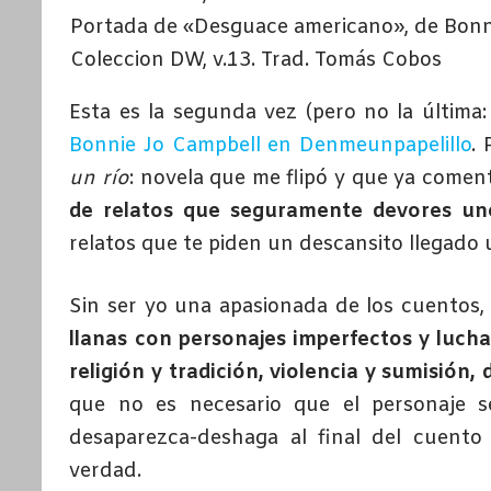
Portada de «Desguace americano», de Bonnie
Coleccion DW, v.13. Trad. Tomás Cobos
Esta es la segunda vez (pero no la última:
Bonnie Jo Campbell en Denmeunpapelillo
. 
un río
: novela que me flipó y que ya comen
de relatos que seguramente devores un
relatos que te piden un descansito llegad
Sin ser yo una apasionada de los cuentos
llanas con personajes imperfectos y lucha
religión y tradición, violencia y sumisión,
que no es necesario que el personaje se
desaparezca-deshaga al final del cuent
verdad.