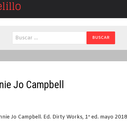
illo
Buscar:
nie Jo Campbell