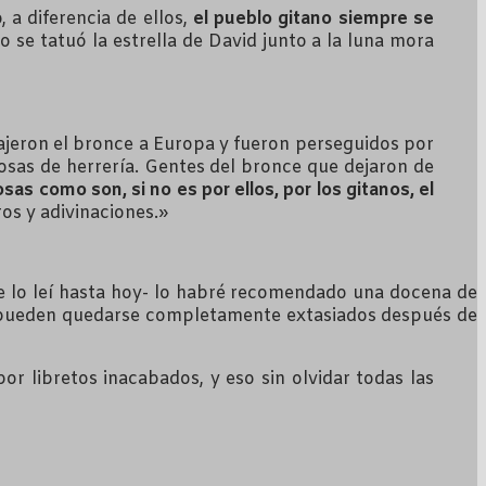
 a diferencia de ellos,
el pueblo gitano siempre se
so se tatuó la estrella de David junto a la luna mora
rajeron el bronce a Europa y fueron perseguidos por
 cosas de herrería. Gentes del bronce que dejaron de
sas como son, si no es por ellos, por los gitanos, el
os y adivinaciones.»
me lo leí hasta hoy- lo habré recomendado una docena de
il, pueden quedarse completamente extasiados después de
 libretos inacabados, y eso sin olvidar todas las