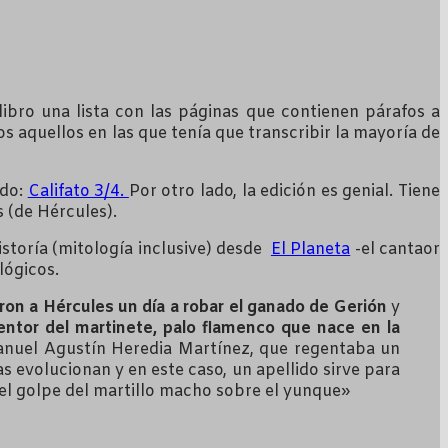
libro una lista con las páginas que contienen párafos a
 aquellos en las que tenía que transcribir la mayoría de
ndo:
Califato 3/4.
Por otro lado, la edición es genial. Tiene
s (de Hércules).
historía (mitología inclusive) desde
El Planeta
-el cantaor
lógicos.
aron a Hércules un día a robar el ganado de Gerión
y
ventor del martinete, palo flamenco que nace en la
Manuel Agustín Heredia Martínez, que regentaba un
s evolucionan y en este caso, un apellido sirve para
 el golpe del martillo macho sobre el yunque»