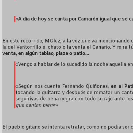
«
A día de hoy se canta por Camarón igual que se ca
En este recorrido, MGlez, a la vez que va mencionando d
la del Ventorrillo el chato o la venta el Canario. Y mira 
venta, en algún tablao, plaza o patio…
«Vengo a hablar de lo sucedido la noche aquella en
«Según nos cuenta Fernando Quiñones,
en el Pat
tocando la guitarra y después de rematar un cant
seguiriyas de pena negra con todo su rajo ante los
que cantan bien
»»
El pueblo gitano se intenta retratar, como no podía ser 