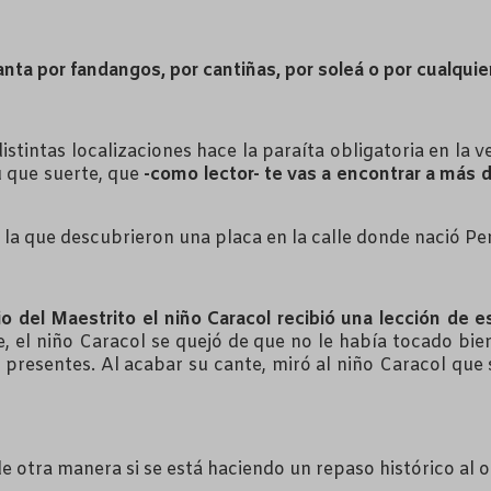
nta por fandangos, por cantiñas, por soleá o por cualquier
istintas localizaciones hace la paraíta obligatoria en la 
tú que suerte, que
-como lector- te vas a encontrar a más 
 la que descubrieron una placa en la calle donde nació Pe
io del Maestrito el niño Caracol recibió una lección de 
e, el niño Caracol se quejó de que no le había tocado b
 presentes. Al acabar su cante, miró al niño Caracol que
de otra manera si se está haciendo un repaso histórico al 