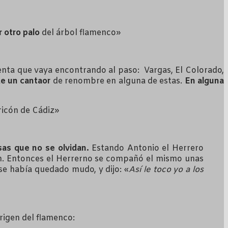
 otro palo
del árbol flamenco»
venta que vaya encontrando al paso: Vargas, El Colorado,
de un cantaor
de renombre en alguna de estas.
En alguna
ricón de Cádiz»
esas que no se olvidan.
Estando Antonio el Herrero
ien. Entonces el Herrerno se compañó el mismo unas
 se había quedado mudo, y dijo: «
Así le toco yo a los
origen del flamenco: