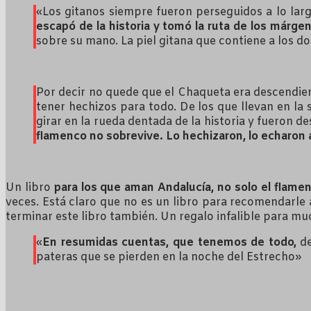
«Los gitanos siempre fueron perseguidos a lo largo
escapó de la historia y tomó la ruta de los márge
sobre su mano. La piel gitana que contiene a los d
Por decir no quede que el Chaqueta era descendient
tener hechizos para todo. De los que llevan en la 
girar en la rueda dentada de la historia y fueron d
flamenco no sobrevive. Lo hechizaron, lo echaron 
Un libro
para los que aman Andalucía, no solo el flamen
veces. Está claro que no es un libro para recomendarle
terminar este libro también. Un regalo infalible para mu
«
En resumidas cuentas, que tenemos de todo,
de
pateras que se pierden en la noche del Estrecho»