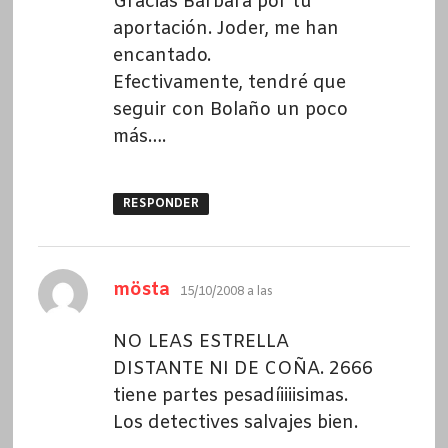
Gracias Bárbara por tu
aportación. Joder, me han
encantado.
Efectivamente, tendré que
seguir con Bolaño un poco
más….
RESPONDER
dice:
mösta
15/10/2008 a las
NO LEAS ESTRELLA
DISTANTE NI DE COÑA. 2666
tiene partes pesadíiiiisimas.
Los detectives salvajes bien.