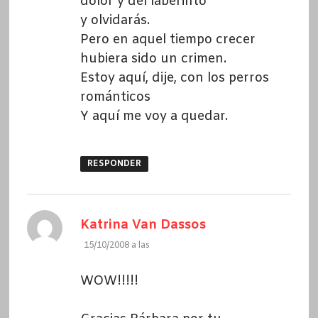
dolor y del laberinto
y olvidarás.
Pero en aquel tiempo crecer
hubiera sido un crimen.
Estoy aquí, dije, con los perros
románticos
Y aquí me voy a quedar.
RESPONDER
dice:
Katrina Van Dassos
15/10/2008 a las
WOW!!!!!