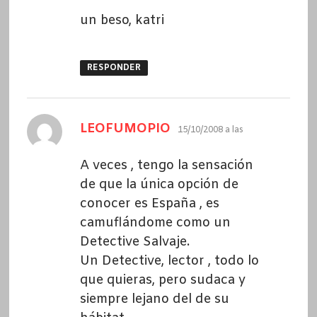
un beso, katri
RESPONDER
dice:
LEOFUMOPIO
15/10/2008 a las
A veces , tengo la sensación
de que la única opción de
conocer es España , es
camuflándome como un
Detective Salvaje.
Un Detective, lector , todo lo
que quieras, pero sudaca y
siempre lejano del de su