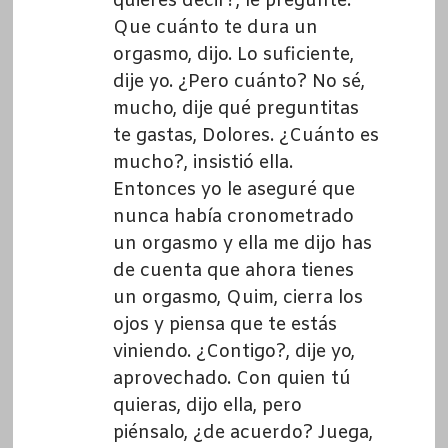
quieres decir?, le pregunté.
Que cuánto te dura un
orgasmo, dijo. Lo suficiente,
dije yo. ¿Pero cuánto? No sé,
mucho, dije qué preguntitas
te gastas, Dolores. ¿Cuánto es
mucho?, insistió ella.
Entonces yo le aseguré que
nunca había cronometrado
un orgasmo y ella me dijo has
de cuenta que ahora tienes
un orgasmo, Quim, cierra los
ojos y piensa que te estás
viniendo. ¿Contigo?, dije yo,
aprovechado. Con quien tú
quieras, dijo ella, pero
piénsalo, ¿de acuerdo? Juega,