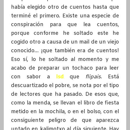
había elegido otro de cuentos hasta que
terminé el primero. Existe una especie de
conspiración para que lea cuentos,
porque conforme he soltado este he
cogido otro a causa de un mail de un viejo
conocido… ¡que también era de cuentos!
Eso sí, lo he soltado al momento y me
acabo de preparar un tochaco para leer
con sabor a
lsd
que
flipais
. Está
descuartizado el pobre, se nota por el tipo
de lectores que ha pasado. De esos que,
como la menda, se llevan el libro de fiesta
metido en la mochila, o en el bolso, con el
consiguiente peligro de que aparezca
untado en kalimotxo al día siguiente. Hay