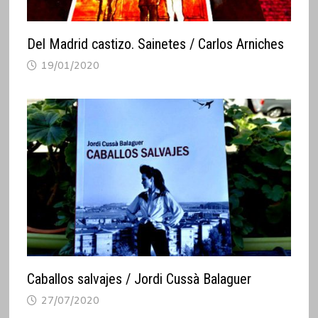
Del Madrid castizo. Sainetes / Carlos Arniches
19/01/2020
Caballos salvajes / Jordi Cussà Balaguer
27/07/2020