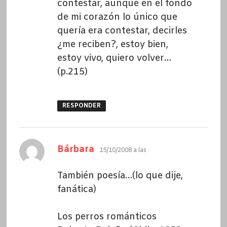
contestar, aunque en el fondo
de mi corazón lo único que
quería era contestar, decirles
¿me reciben?, estoy bien,
estoy vivo, quiero volver…
(p.215)
RESPONDER
dice:
Bárbara
15/10/2008 a las
También poesía…(lo que dije,
fanática)
Los perros románticos