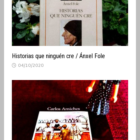
Historias que ninguén cre / Ánxel Fole
04/10/2020