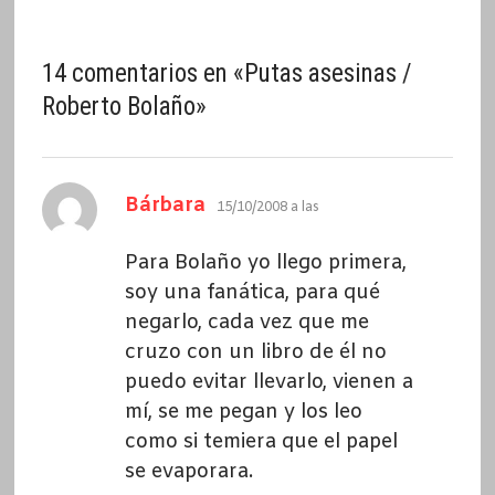
14 comentarios en «
Putas asesinas /
Roberto Bolaño
»
dice:
Bárbara
15/10/2008 a las
Para Bolaño yo llego primera,
soy una fanática, para qué
negarlo, cada vez que me
cruzo con un libro de él no
puedo evitar llevarlo, vienen a
mí, se me pegan y los leo
como si temiera que el papel
se evaporara.