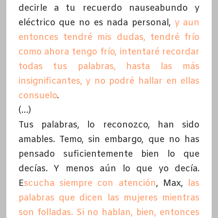
decirle a tu recuerdo nauseabundo y
eléctrico que no es nada personal,
y aun
entonces tendré mis dudas, tendré frío
como ahora tengo frío, intentaré recordar
todas tus palabras, hasta las más
insignificantes, y no podré hallar en ellas
consuelo
.
(…)
Tus palabras, lo reconozco, han sido
amables. Temo, sin embargo, que no has
pensado suficientemente bien lo que
decías. Y menos aún lo que yo decía.
E
scucha siempre con atención
, Max,
las
palabras que dicen las mujeres mientras
son folladas. Si no hablan, bien, entonces