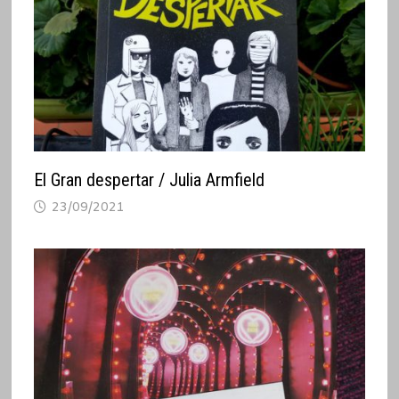
El Gran despertar / Julia Armfield
23/09/2021