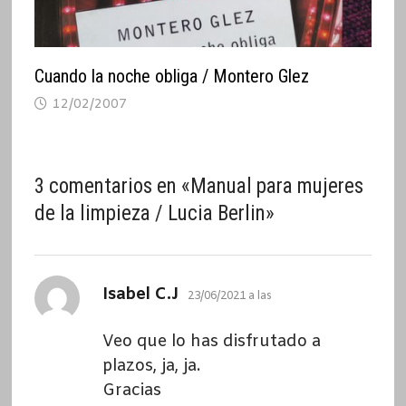
Cuando la noche obliga / Montero Glez
12/02/2007
3 comentarios en «
Manual para mujeres
de la limpieza / Lucia Berlin
»
dice:
Isabel C.J
23/06/2021 a las
Veo que lo has disfrutado a
plazos, ja, ja.
Gracias