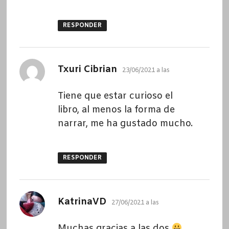
RESPONDER
dice:
Txuri Cibrian
23/06/2021 a las
Tiene que estar curioso el
libro, al menos la forma de
narrar, me ha gustado mucho.
RESPONDER
dice:
KatrinaVD
27/06/2021 a las
Muchas gracias a las dos