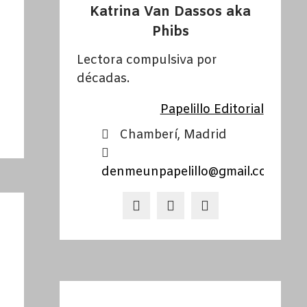
Katrina Van Dassos aka
Phibs
Lectora compulsiva por
décadas.
Papelillo Editorial
Chamberí, Madrid
denmeunpapelillo@gmail.com