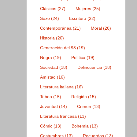
Clásicos
(27)
Mujeres
(25)
Sexo
(24)
Escritura
(22)
Contemporánea
(21)
Moral
(20)
Historia
(20)
Generación del 98
(19)
Negra
(19)
Política
(19)
Sociedad
(18)
Delincuencia
(18)
Amistad
(16)
Literatura italiana
(16)
Tebeo
(15)
Religión
(15)
Juventud
(14)
Crimen
(13)
Literatura francesa
(13)
Cómic
(13)
Bohemia
(13)
Costumbres
(13)
Recuerdos
(13)