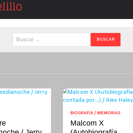
illo
Buscar:
BIOGRAFÍA / MEMORIAS
re
Malcom X
oche / Jerry
(Autobiografía