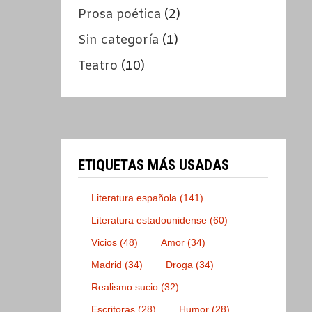
Prosa poética
(2)
Sin categoría
(1)
Teatro
(10)
ETIQUETAS MÁS USADAS
Literatura española
(141)
Literatura estadounidense
(60)
Vicios
(48)
Amor
(34)
Madrid
(34)
Droga
(34)
Realismo sucio
(32)
Escritoras
(28)
Humor
(28)