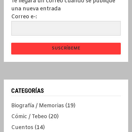
Te llegará un correo cuando se publique
una nueva entrada
Correo e-:
SUSCRÍBEME
CATEGORÍAS
Biografía / Memorias
(19)
Cómic / Tebeo
(20)
Cuentos
(14)