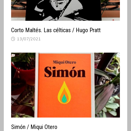
Corto Maltés. Las célticas / Hugo Pratt
13/07/2021
Simón / Miqui Otero