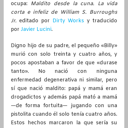
ocupa:
Maldito desde la cuna. La vida
corta e infeliz de William S. Burroughs
Jr.
editado por
Dirty Works
y traducido
por
Javier Lucini
.
Digno hijo de su padre, el pequeño «Billy»
murió con solo treinta y cuatro años, y
pocos apostaban a favor de que «durase
tanto». No nació con ninguna
enfermedad degenerativa ni similar, pero
sí que nació maldito: papá y mamá eran
drogadictos y además papá mató a mamá
—de forma fortuita— jugando con una
pistolita cuando él solo tenía cuatro años.
Estos hechos marcaron la que sería su