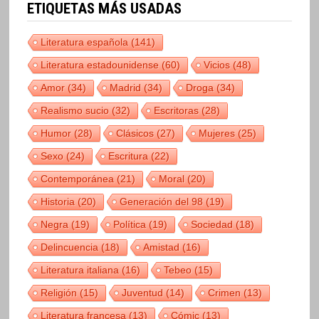
ETIQUETAS MÁS USADAS
Literatura española
(141)
Literatura estadounidense
(60)
Vicios
(48)
Amor
(34)
Madrid
(34)
Droga
(34)
Realismo sucio
(32)
Escritoras
(28)
Humor
(28)
Clásicos
(27)
Mujeres
(25)
Sexo
(24)
Escritura
(22)
Contemporánea
(21)
Moral
(20)
Historia
(20)
Generación del 98
(19)
Negra
(19)
Política
(19)
Sociedad
(18)
Delincuencia
(18)
Amistad
(16)
Literatura italiana
(16)
Tebeo
(15)
Religión
(15)
Juventud
(14)
Crimen
(13)
Literatura francesa
(13)
Cómic
(13)