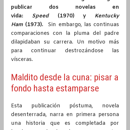
publicar dos novelas en
vida:
Speed
(1970) y
Kentucky
Ham
(1973).
Sin embargo, las continuas
comparaciones con la pluma del padre
dilapidaban su carrera. Un motivo más
para continuar destrozándose las
vísceras.
Maldito desde la cuna: pisar a
fondo hasta estamparse
Esta publicación póstuma, novela
desenterrada, narra en primera persona
una historia que es completada por