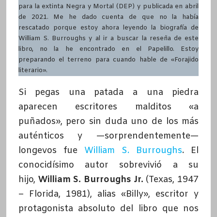
para la extinta Negra y Mortal (DEP) y publicada en abril
de 2021. Me he dado cuenta de que no la había
rescatado porque estoy ahora leyendo la biografía de
William S. Burroughs y al ir a buscar la reseña de este
libro, no la he encontrado en el Papelillo. Estoy
preparando el terreno para cuando hable de «Forajido
literario».
Si pegas una patada a una piedra
aparecen escritores malditos «a
puñados», pero sin duda uno de los más
auténticos y —sorprendentemente—
longevos fue
William S. Burroughs
. El
conocidísimo autor sobrevivió a su
hijo,
William S. Burroughs Jr.
(Texas, 1947
– Florida, 1981), alias «Billy», escritor y
protagonista absoluto del libro que nos