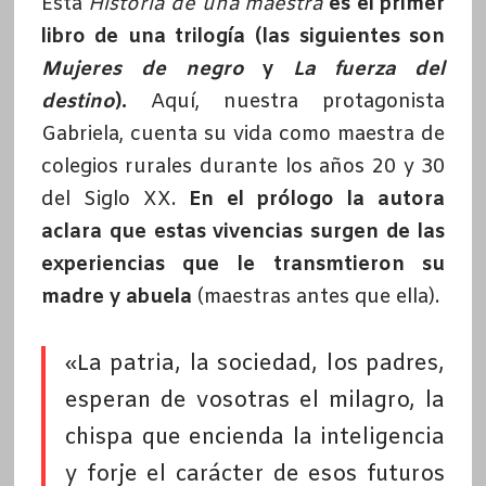
Esta
Historia de una maestra
es el primer
libro de una trilogía (las siguientes son
Mujeres de negro
y
La fuerza del
destino
).
Aquí, nuestra protagonista
Gabriela, cuenta su vida como maestra de
colegios rurales durante los años 20 y 30
del Siglo XX.
En el prólogo la autora
aclara que estas vivencias surgen de las
experiencias que le transmtieron su
madre y abuela
(maestras antes que ella).
«La patria, la sociedad, los padres,
esperan de vosotras el milagro, la
chispa que encienda la inteligencia
y forje el carácter de esos futuros