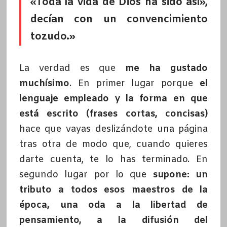
«Toda la vida de Dios ha sido así»,
decían con un convencimiento
tozudo.»
La verdad es que
me ha gustado
muchísimo
. En primer lugar porque
el
lenguaje empleado y la forma en que
está escrito (frases cortas, concisas)
hace que vayas deslizándote una página
tras otra de modo que, cuando quieres
darte cuenta, te lo has terminado. En
segundo lugar por lo que
supone: un
tributo a todos esos maestros de la
época, una oda a la libertad de
pensamiento, a la difusión del