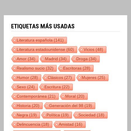
ETIQUETAS MÁS USADAS
Literatura española
(141)
Literatura estadounidense
(60)
Vicios
(48)
Amor
(34)
Madrid
(34)
Droga
(34)
Realismo sucio
(32)
Escritoras
(28)
Humor
(28)
Clásicos
(27)
Mujeres
(25)
Sexo
(24)
Escritura
(22)
Contemporánea
(21)
Moral
(20)
Historia
(20)
Generación del 98
(19)
Negra
(19)
Política
(19)
Sociedad
(18)
Delincuencia
(18)
Amistad
(16)