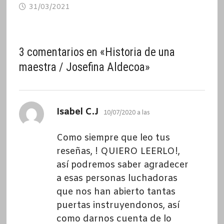
31/03/2021
3 comentarios en «
Historia de una
maestra / Josefina Aldecoa
»
dice:
Isabel C.J
10/07/2020 a las
Como siempre que leo tus
reseñas, ! QUIERO LEERLO!,
así podremos saber agradecer
a esas personas luchadoras
que nos han abierto tantas
puertas instruyendonos, así
como darnos cuenta de lo