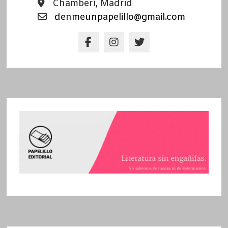
Chamberí, Madrid
denmeunpapelillo@gmail.com