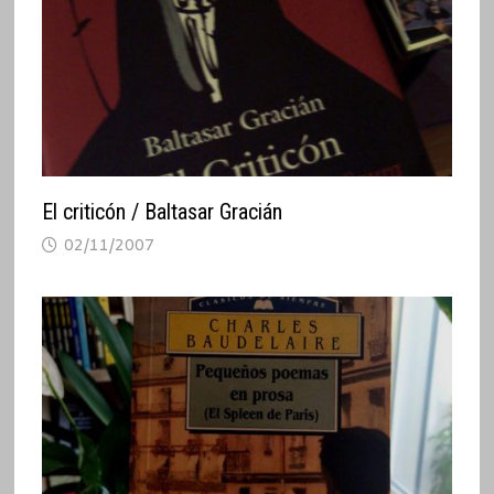
El criticón / Baltasar Gracián
02/11/2007