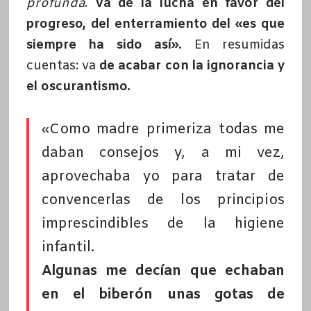
profunda
.
Va de la lucha en favor del
progreso, del enterramiento del «es que
siempre ha sido así».
En resumidas
cuentas: va
de acabar con la ignorancia y
el oscurantismo.
«Como madre primeriza todas me
daban consejos y, a mi vez,
aprovechaba yo para tratar de
convencerlas de los principios
imprescindibles de la higiene
infantil.
Algunas me decían que echaban
en el biberón unas gotas de