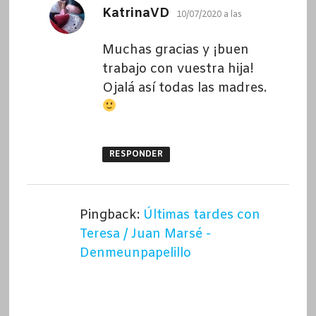
dice:
KatrinaVD
10/07/2020 a las
Muchas gracias y ¡buen
trabajo con vuestra hija!
Ojalá así todas las madres.
RESPONDER
Pingback:
Últimas tardes con
Teresa / Juan Marsé -
Denmeunpapelillo