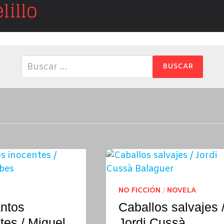
illo
Buscar:
NO FICCIÓN
/
NOVELA
ntos
Caballos salvajes 
tes / Miguel
Jordi Cussà