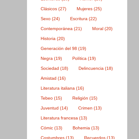
Clásicos
(27)
Mujeres
(25)
Sexo
(24)
Escritura
(22)
Contemporánea
(21)
Moral
(20)
Historia
(20)
Generación del 98
(19)
Negra
(19)
Política
(19)
Sociedad
(18)
Delincuencia
(18)
Amistad
(16)
Literatura italiana
(16)
Tebeo
(15)
Religión
(15)
Juventud
(14)
Crimen
(13)
Literatura francesa
(13)
Cómic
(13)
Bohemia
(13)
Costumbres
(13)
Recuerdos
(13)