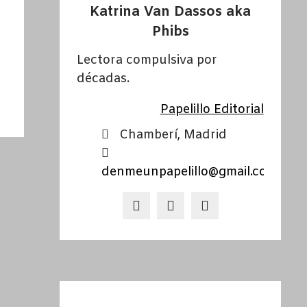
Katrina Van Dassos aka
Phibs
Lectora compulsiva por
décadas.
Papelillo Editorial
Chamberí, Madrid
denmeunpapelillo@gmail.com