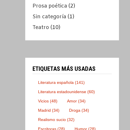
Prosa poética
(2)
Sin categoría
(1)
Teatro
(10)
ETIQUETAS MÁS USADAS
Literatura española
(141)
Literatura estadounidense
(60)
Vicios
(48)
Amor
(34)
Madrid
(34)
Droga
(34)
Realismo sucio
(32)
Escritoras
(28)
Humor
(28)