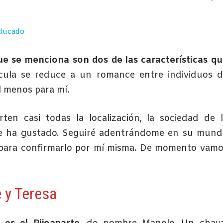
educado
ue se menciona son dos de las características q
ícula se reduce a un romance entre individuos 
al menos para mí.
ten casi todas la localización, la sociedad de 
me ha gustado. Seguiré adentrándome en su mund
 para confirmarlo por mí misma. De momento vam
e y Teresa