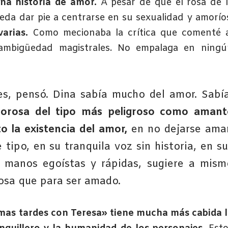
una historia de amor.
A pesar de que el rosa de 
eda dar pie a centrarse en su sexualidad y amorío
arias.
Como mecionaba la crítica que comenté a
y ambigüedad magistrales. No empalaga en ningú
s, pensó. Dina sabía mucho del amor. Sabía
morosa del tipo más peligroso como amant
 la existencia del amor,
en no dejarse amar
tipo, en su tranquila voz sin historia, en su
s manos egoístas y rápidas, sugiere a mism
osa que para ser amado.
mas tardes con Teresa» tiene mucha más cabida 