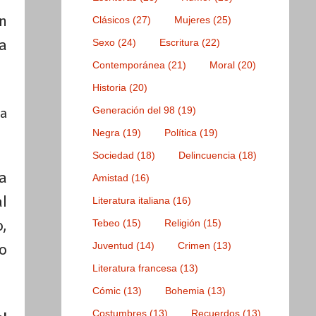
n
Clásicos
(27)
Mujeres
(25)
a
Sexo
(24)
Escritura
(22)
Contemporánea
(21)
Moral
(20)
Historia
(20)
Generación del 98
(19)
 a
Negra
(19)
Política
(19)
Sociedad
(18)
Delincuencia
(18)
a
Amistad
(16)
l
Literatura italiana
(16)
,
Tebeo
(15)
Religión
(15)
Juventud
(14)
Crimen
(13)
o
Literatura francesa
(13)
Cómic
(13)
Bohemia
(13)
Costumbres
(13)
Recuerdos
(13)