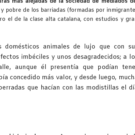
aras más alejadas de la sociedad de mediados d
 y pobre de los barriadas (formadas por inmigrant
o el de la clase alta catalana, con estudios y gr
os domésticos animales de lujo que con su
fectos imbéciles y unos desagradecidos; a lo
alle, aunque él presentía que podían tene
abía concedido más valor, y desde luego, much
rradas que hacían con las modistillas el dí