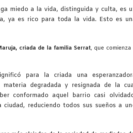
ga miedo a la vida, distinguida y culta, es u
a, ya es rico para toda la vida. Esto es un
uja, criada de la familia Serrat
, que comienza
ignificó para la criada una esperanzador
a materia degradada y resignada de la cua
er conformado aquel barrio casi olvidado
la ciudad, reduciendo todos sus sueños a un