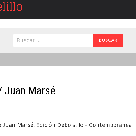
illo
Buscar:
 / Juan Marsé