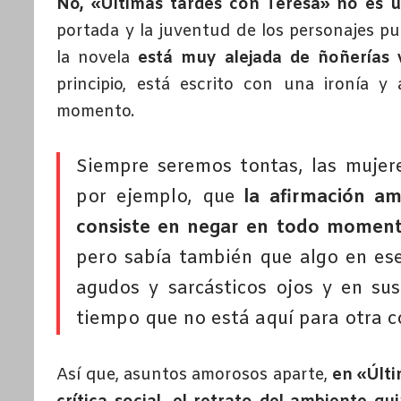
No, «Últimas tardes con Teresa» no es 
portada y la juventud de los personajes pu
la novela
está muy alejada de ñoñerías v
principio, está escrito con una ironía 
momento.
Siempre seremos tontas, las mujere
por ejemplo, que
la afirmación a
consiste en negar en todo momento
pero sabía también que algo en ese 
agudos y sarcásticos ojos y en su
tiempo que no está aquí para otra c
Así que, asuntos amorosos aparte,
en «Últi