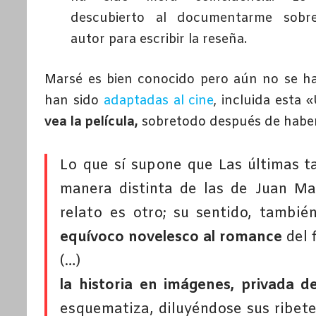
descubierto al documentarme sobr
autor para escribir la reseña.
Marsé es bien conocido pero aún no se h
han sido
adaptadas al cine
, incluida esta 
vea la película,
sobretodo después de haber l
Lo que sí supone que Las últimas t
manera distinta de las de Juan M
relato es otro; su sentido, tambié
equívoco novelesco al romance
del 
(…)
la historia en imágenes, privada 
esquematiza, diluyéndose sus ribetes