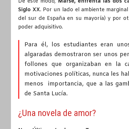
De este modo,
Marsé, enfrenta las dos c
Siglo XX
. Por un lado el ambiente marginal
del sur de España en su mayoría) y por otr
poder adquisitivo.
Para él, los estudiantes eran un
algaradas demostraron ser unos per
follones que organizaban en la c
motivaciones políticas, nunca les h
menos importancia, que a las gambe
de Santa Lucía.
¿Una novela de amor?