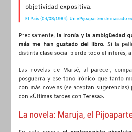
objetividad expositiva.
El País (04/08/1984
)
. Un «Pijoaparte» demasiado 
Precisamente,
la ironía y la ambigüedad q
más me han gustado del libro.
Si la pel
distinta clase social pierde todo el interés, 
Las novelas de Marsé, al parecer, compar
posguerra y ese tono irónico que tanto 
con más novelas (se aceptan sugerencias)
con «Últimas tardes con Teresa».
La novela: Maruja, el Pijoapart