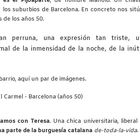
 es el Pijoaparte
, de nombre Manolo. Un chava
n los suburbios de Barcelona. En concreto nos sit
 de los años 50.
n perruna, una expresión tan triste, u
al de la inmensidad de la noche, de la inúti
barrio, aquí un par de imágenes.
tramos con Teresa
. Una chica universitaria, liberal
ma parte de la burguesía
catalana
de-toda-la-vida
.