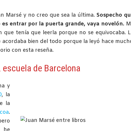
an Marsé y no creo que sea la última.
Sospecho qu
es entrar por la puerta grande, vaya novelón.
M
n que tenía que leerla porque no se equivocaba. 
 acordaba bien del todo porque la leyó hace much
orio con esta reseña.
, escuela de Barcelona
na y
0
, la
e la
coa
.
pero
 he