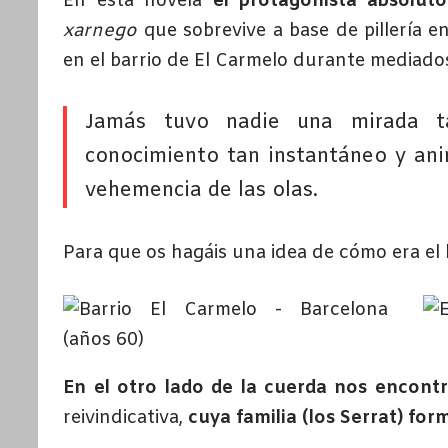
En esta novela
el protagonista absoluto
xarnego
que sobrevive a base de pillería e
en el barrio de El Carmelo durante mediados
Jamás tuvo nadie una mirada ta
conocimiento tan instantáneo y anim
vehemencia de las olas.
Para que os hagáis una idea de cómo era el 
En el otro lado de la cuerda nos encon
reivindicativa,
cuya familia (los Serrat) for