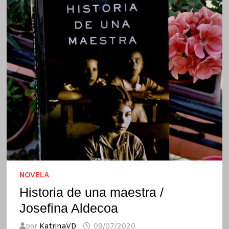
NOVELA
Historia de una maestra /
Josefina Aldecoa
por
KatrinaVD
09/07/2020