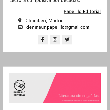
Lectora compulsiva por décadas.
Papelillo Editorial
Chamberí, Madrid
denmeunpapelillo@gmail.com