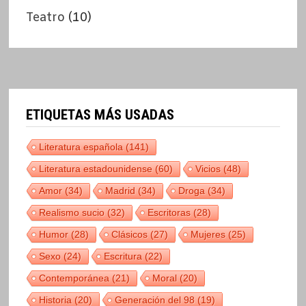
Teatro
(10)
ETIQUETAS MÁS USADAS
Literatura española
(141)
Literatura estadounidense
(60)
Vicios
(48)
Amor
(34)
Madrid
(34)
Droga
(34)
Realismo sucio
(32)
Escritoras
(28)
Humor
(28)
Clásicos
(27)
Mujeres
(25)
Sexo
(24)
Escritura
(22)
Contemporánea
(21)
Moral
(20)
Historia
(20)
Generación del 98
(19)