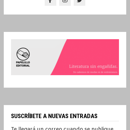
SUSCRÍBETE A NUEVAS ENTRADAS
Te llegará un correo cuando se publique