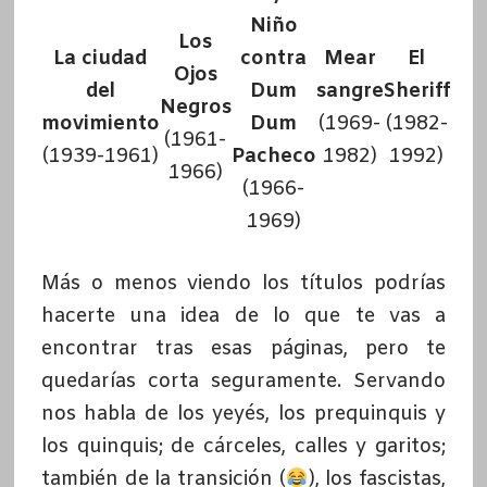
Niño
Los
La ciudad
contra
Mear
El
Ojos
del
Dum
sangre
Sheriff
Negros
movimiento
Dum
(1969-
(1982-
(1961-
(1939-1961)
Pacheco
1982)
1992)
1966)
(1966-
1969)
Más o menos viendo los títulos podrías
hacerte una idea de lo que te vas a
encontrar tras esas páginas, pero te
quedarías corta seguramente. Servando
nos habla de los yeyés, los prequinquis y
los quinquis; de cárceles, calles y garitos;
también de la transición (
), los fascistas,