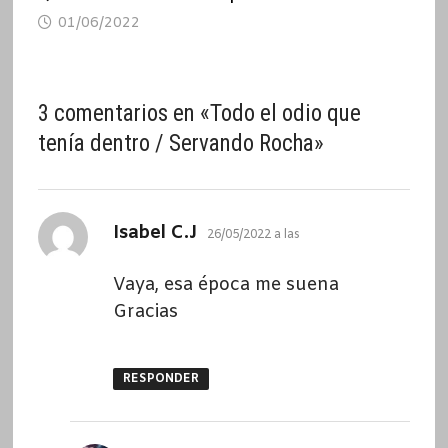
01/06/2022
3 comentarios en «
Todo el odio que
tenía dentro / Servando Rocha
»
dice:
Isabel C.J
26/05/2022 a las
Vaya, esa época me suena
Gracias
RESPONDER