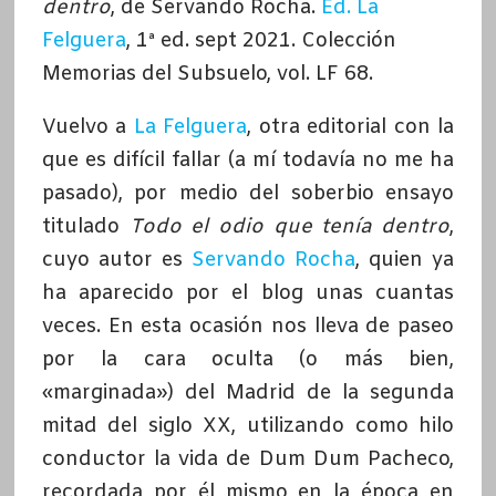
dentro
, de Servando Rocha.
Ed. La
Felguera
, 1ª ed. sept 2021. Colección
Memorias del Subsuelo, vol. LF 68.
Vuelvo a
La Felguera
, otra editorial con la
que es difícil fallar (a mí todavía no me ha
pasado), por medio del soberbio ensayo
titulado
Todo el odio que tenía dentro
,
cuyo autor es
Servando Rocha
, quien ya
ha aparecido por el blog unas cuantas
veces. En esta ocasión nos lleva de paseo
por la cara oculta (o más bien,
«marginada») del Madrid de la segunda
mitad del siglo XX, utilizando como hilo
conductor la vida de Dum Dum Pacheco,
recordada por él mismo en la época en