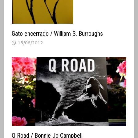
Gato encerrado / William S. Burroughs
15/06/2012
Q Road / Bonnie Jo Campbell