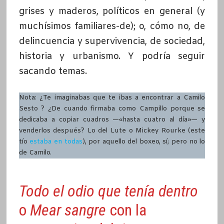
grises y maderos, políticos en general (y
muchísimos familiares-de); o, cómo no, de
delincuencia y supervivencia, de sociedad,
historia y urbanismo. Y podría seguir
sacando temas.
Nota: ¿Te imaginabas que te ibas a encontrar a Camilo
Sesto ? ¿De cuando firmaba como Campillo porque se
dedicaba a copiar cuadros —«hasta cuatro al día»— y
venderlos después? Lo del Lute o Mickey Rourke (este
tío
estaba en todas
), por aquello del boxeo, sí; pero no lo
de Camilo.
Todo el odio que tenía dentro
o
Mear sangre
con la