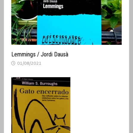
Lemmings / Jordi Dausà
01/08/2021