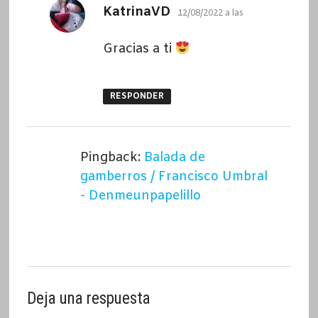
dice:
KatrinaVD
12/08/2022 a las
Gracias a ti
RESPONDER
Pingback:
Balada de
gamberros / Francisco Umbral
- Denmeunpapelillo
Deja una respuesta