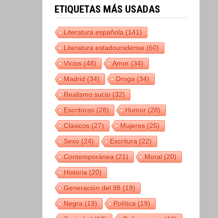
ETIQUETAS MÁS USADAS
Literatura española
(141)
Literatura estadounidense
(60)
Vicios
(48)
Amor
(34)
Madrid
(34)
Droga
(34)
Realismo sucio
(32)
Escritoras
(28)
Humor
(28)
Clásicos
(27)
Mujeres
(25)
Sexo
(24)
Escritura
(22)
Contemporánea
(21)
Moral
(20)
Historia
(20)
Generación del 98
(19)
Negra
(19)
Política
(19)