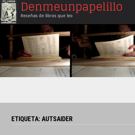
Denmeunpapelillo
Saltar
al
Reseñas de libros que leo
contenido
ETIQUETA:
AUTSAIDER