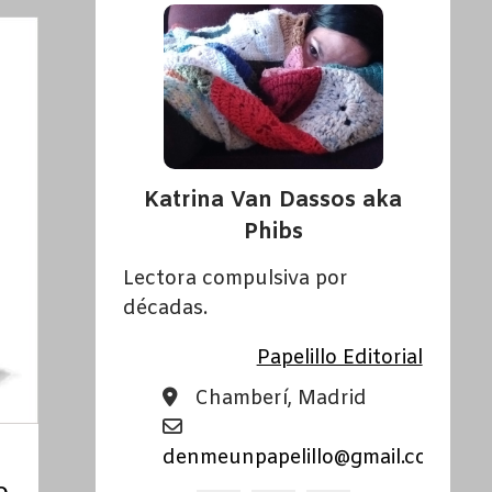
Katrina Van Dassos aka
Phibs
Lectora compulsiva por
décadas.
Papelillo Editorial
Chamberí, Madrid
denmeunpapelillo@gmail.com