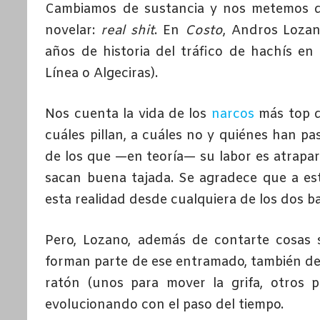
Cambiamos de sustancia y nos metemos de 
novelar:
real shit
. En
Costo
, Andros Loza
años de historia del tráfico de hachís en 
Línea o Algeciras).
Nos cuenta la vida de los
narcos
más top de
cuáles pillan, a cuáles no y quiénes han p
de los que —en teoría— su labor es atrapar
sacan buena tajada. Se agradece que a est
esta realidad desde cualquiera de los dos b
Pero, Lozano, además de contarte cosas s
forman parte de ese entramado, también deta
ratón (unos para mover la grifa, otros
evolucionando con el paso del tiempo.