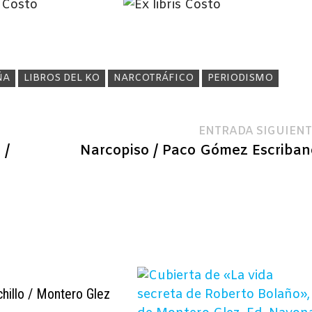
ÑA
LIBROS DEL KO
NARCOTRÁFICO
PERIODISMO
ENTRADA SIGUIENT
 /
Narcopiso / Paco Gómez Escriban
chillo / Montero Glez