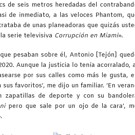
cs de seis metros heredadas del contraband
casi de inmediato, a las veloces Phantom, qu
 trataba de unas planeadoras que quizás uste
a serie televisiva
Corrupción en Miami
».
que pesaban sobre él, Antonio [Tejón] qued
2020. Aunque la justicia lo tenía acorralado, 
searse por sus calles como más le gusta, e
sus favoritos’, me dijo un familiar. ‘En veran
n zapatillas de deporte y con su bandoler
ni
pero que sale por un ojo de la cara’, m
.