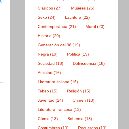
Clásicos
(27)
Mujeres
(25)
Sexo
(24)
Escritura
(22)
Contemporánea
(21)
Moral
(20)
Historia
(20)
Generación del 98
(19)
Negra
(19)
Política
(19)
Sociedad
(18)
Delincuencia
(18)
Amistad
(16)
Literatura italiana
(16)
Tebeo
(15)
Religión
(15)
Juventud
(14)
Crimen
(13)
Literatura francesa
(13)
Cómic
(13)
Bohemia
(13)
Costumbres
(13)
Recuerdos
(13)