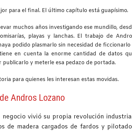
r para el final. El último capítulo está guapísimo.
e llevar muchos años investigando ese mundillo, des
omisarías, playas y lanchas. El trabajo de Andr
haya podido plasmarlo sin necesidad de ficcionarlo
e tiene en cuenta la enorme cantidad de datos q
 publicarlo y meterle esa pedazo de portada.
toria para quienes les interesan estas movidas.
 de Andros Lozano
 negocio vivió su propia revolución industrial
os de madera cargados de fardos y pilotado