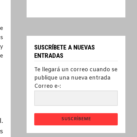
de
os
 y
SUSCRÍBETE A NUEVAS
ENTRADAS
ue
Te llegará un correo cuando se
publique una nueva entrada
Correo e-:
SUSCRÍBEME
.
s