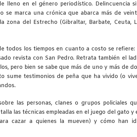
lleno en el género periodístico. Delincuencia s
no se marca una crónica que abarca más de vein
la zona del Estrecho (Gibraltar, Barbate, Ceuta, 
 todos los tiempos en cuanto a costo se refiere:
asado revista con San Pedro. Retrata también el la
los, pero bien se sabe que más de uno y más de d
o sume testimonios de peña que ha vivido (o viv
andos.
obre las personas, clanes o grupos policiales q
lla las técnicas empleadas en el juego del gato y 
 para cazar a quienes la mueven) y cómo han id