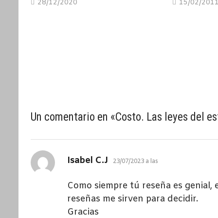
28/12/2020
15/02/201
Un comentario en «
Costo. Las leyes del e
dice:
Isabel C.J
23/07/2023 a las
Como siempre tú reseña es genial, 
reseñas me sirven para decidir.
Gracias