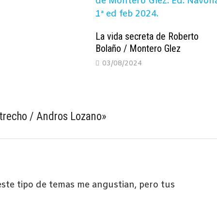
1
La vida secreta de Roberto
Bolaño / Montero Glez
03/08/2024
strecho / Andros Lozano
»
este tipo de temas me angustian, pero tus