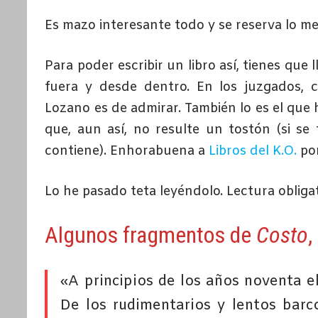
Es mazo interesante todo y se reserva lo mejo
Para poder escribir un libro así, tienes qu
fuera y desde dentro. En los juzgados, c
Lozano es de admirar. También lo es el que 
que, aun así, no resulte un tostón (si s
contiene). Enhorabuena a
Libros del K.O.
por
Lo he pasado teta leyéndolo. Lectura obliga
Algunos fragmentos de
Costo
,
«A principios de los años noventa el
De los rudimentarios y lentos barc