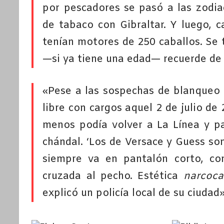
por pescadores se pasó a las zodia
de tabaco con Gibraltar. Y luego, 
tenían motores de 250 caballos. Se
—si ya tiene una edad— recuerde de l
«Pese a las sospechas de blanqueo 
libre con cargos aquel 2 de julio de 
menos podía volver a La Línea y pa
chándal. ‘Los de Versace y Guess son 
siempre va en pantalón corto, co
cruzada al pecho. Estética
narcoca
explicó un policía local de su ciudad»