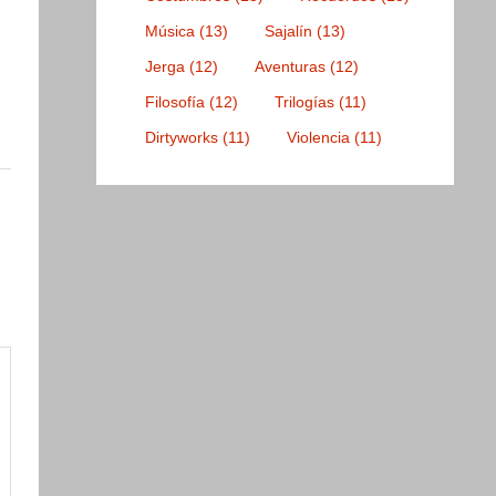
Música
(13)
Sajalín
(13)
Jerga
(12)
Aventuras
(12)
Filosofía
(12)
Trilogías
(11)
Dirtyworks
(11)
Violencia
(11)