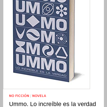
NO FICCIÓN
/
NOVELA
Ummo. Lo increíble es la verdad