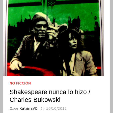
NO FICCIÓN
Shakespeare nunca lo hizo /
Charles Bukowski
por
KatrinaVD
16/10/2012