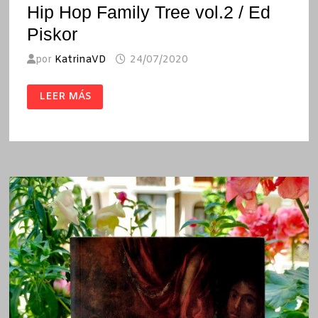
Hip Hop Family Tree vol.2 / Ed
Piskor
por
KatrinaVD
24/07/2020
HIP
LEER MÁS
HOP
FAMILY
TREE
VOL.2
/
ED
PISKOR