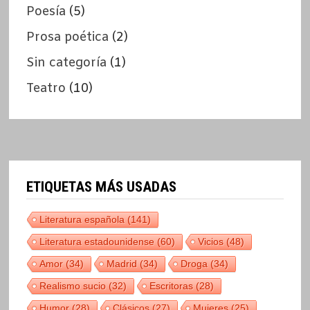
Poesía
(5)
Prosa poética
(2)
Sin categoría
(1)
Teatro
(10)
ETIQUETAS MÁS USADAS
Literatura española
(141)
Literatura estadounidense
(60)
Vicios
(48)
Amor
(34)
Madrid
(34)
Droga
(34)
Realismo sucio
(32)
Escritoras
(28)
Humor
(28)
Clásicos
(27)
Mujeres
(25)