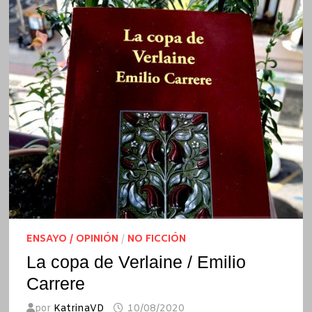
ENSAYO / OPINIÓN
/
NO FICCIÓN
La copa de Verlaine / Emilio
Carrere
por
KatrinaVD
10/08/2020