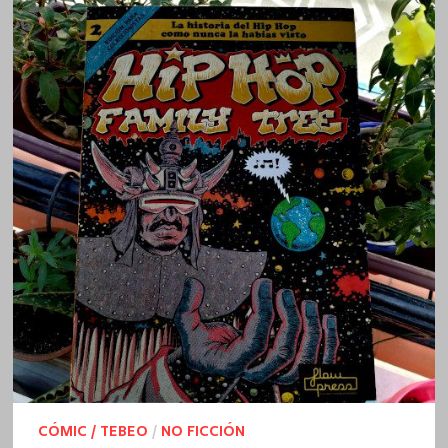
CÓMIC / TEBEO
/
NO FICCIÓN