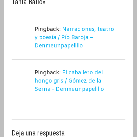
Tània Balló
»
Pingback:
Narraciones, teatro
y poesía / Pío Baroja –
Denmeunpapelillo
Pingback:
El caballero del
hongo gris / Gómez de la
Serna - Denmeunpapelillo
Deja una respuesta