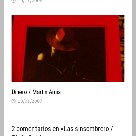
19/11/2009
Dinero / Martin Amis
10/01/2007
2 comentarios en «
Las sinsombrero /