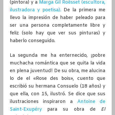
(pintora) y a
Marga Gil Roësset (escultora,
ilustradora y poetisa).
De la primera me
llevo la impresión de haber peleado para
ser una persona completamente libre y
feliz (solo hay que ver sus pinturas) y
haberlo conseguido.
La segunda me ha enternecido, ¡pobre
muchacha romántica que se quita la vida
en plena juventud! De su obra, me alucina
lo de el «Rose des bois», cuento que
escribió su hermana Consuelo (18 años) y
que ella, con 15, ilustró. Se dice que sus
ilustraciones inspiraron a
Antoine de
Saint-Exupéry
para su obra de
El