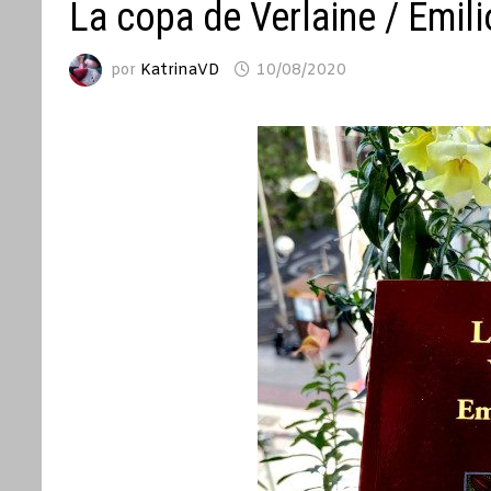
La copa de Verlaine / Emili
por
KatrinaVD
10/08/2020