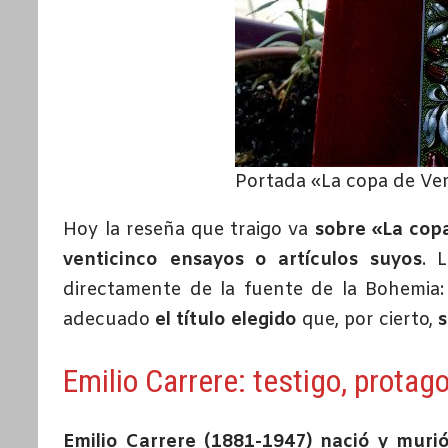
Portada «La copa de Ver
Hoy la reseña que traigo va
sobre «La copa
venticinco ensayos o artículos suyos
. 
directamente de la fuente de la Bohemia:
adecuado
el título elegido
que, por cierto,
s
Emilio Carrere: testigo, protag
Emilio Carrere (1881-1947) nació y muri