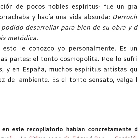
ión de pocos nobles espíritus- fue un gra
orrachaba y hacía una vida absurda:
Derroch
e podido desarrollar para bien de su obra y d
ás metódica.
ó esto le conozco yo personalmente. Es un
s partes: el tonto cosmopolita. Poe lo sufri
s, y en España, muchos espíritus artistas qu
z del ambiente. Es el tonto sensato, valga l
 en este recopilatorio hablan concretamente d