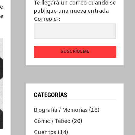
Te llegará un correo cuando se
e
publique una nueva entrada
e
Correo e-:
SUSCRÍBEME
CATEGORÍAS
Biografía / Memorias
(19)
Cómic / Tebeo
(20)
Cuentos
(14)