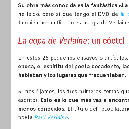
Su obra más conocida es la fantástica «La 
he leído, pero sí que tengo el DVD de
la 
también me ha flipado esta copa de Verlaine
La copa de Verlaine
: un cóctel
En estos 25 pequeños ensayos o artículos
época, el espíritu del poeta decadente, la
hablaban y los lugares que frecuentaban.
Si nos fijamos, los tres primeros temas q
escritor.
Esto es lo que más vas a encontr
menos conocidos.
El título del recopilator
poeta
Paul Verlaine
.