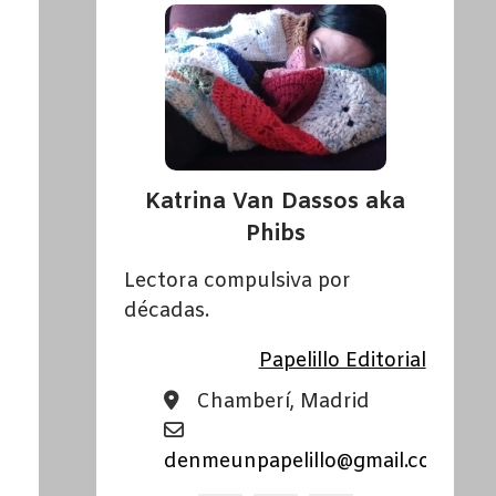
Katrina Van Dassos aka
Phibs
Lectora compulsiva por
décadas.
Papelillo Editorial
Chamberí, Madrid
denmeunpapelillo@gmail.com