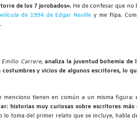
torre de los 7 jorobados».
He de confesar que no 
película de 1994 de Edgar Neville
y me flipa. Com
.
,
Emilio Carrere
,
analiza la juventud bohemia de 
s costumbres y vicios de algunos escritores, lo q
ue menciono tienen en común a un misma figura: 
ar: historias muy curiosas sobre escritores más
io lo toma del primer relato que se incluye, habla d