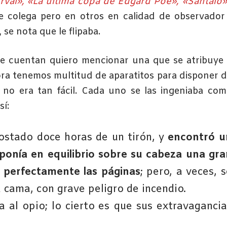
erval», «La última copa de Edgard Poe», «Santaló»
e colega pero en otros en calidad de observador
se nota que le flipaba.
e cuentan quiero mencionar una que se atribuye
ra tenemos multitud de aparatitos para disponer 
 no era tan fácil. Cada uno se las ingeniaba co
sí:
acostado doce horas de un tirón, y
encontró u
ponía en equilibrio sobre su cabeza una gra
 perfectamente las páginas
; pero, a veces, 
 cama, con grave peligro de incendio.
 al opio; lo cierto es que sus extravagancia