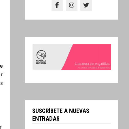
ge
er
ás
SUSCRÍBETE A NUEVAS
ENTRADAS
on