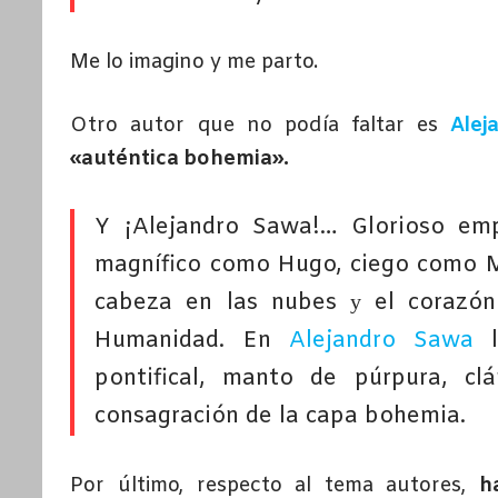
Me lo imagino y me parto.
Otro autor que no podía faltar es
Alej
«auténtica bohemia».
Y ¡Alejandro Sawa!… Glorioso em
magnífico como Hugo, ciego como Mi
cabeza en las nubes у el corazón
Humanidad. En
Alejandro Sawa
l
pontifical, manto de púrpura, cl
consagración de la capa bohemia.
Por último, respecto al tema autores,
h