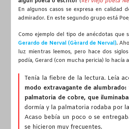
algún poeta o escritor
(
«El viejo poeta N
En algunos casos se expresa en calidad d
admirador. En este segundo grupo está Poe, 
Como ejemplo del tipo de anécdotas que s
Gerardo de Nerval (Gèrard de Nerval)
.
Aho
luz mientras leemos, pero hace dos siglos
podía, Gerard (con mucha pericia) lo hacía a
Tenía la fiebre de la lectura. Leía 
modo extravagante de alumbrado:
palmatoria de cobre, que iluminaba
dormía y la palmatoria rodaba por la
Acaso bebía un poco o se entregaba
se hicieron muy frecuentes.