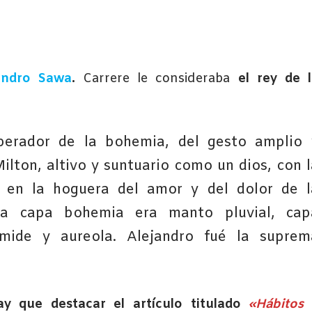
andro Sawa
.
Carrere le consideraba
el rey de l
perador de la bohemia, del gesto amplio 
lton, altivo y suntuario como un dios, con l
 en la hoguera del amor y del dolor de l
a capa bohemia era manto pluvial, cap
ámide y aureola. Alejandro fué la suprem
ay que destacar el artículo titulado
«Hábitos 