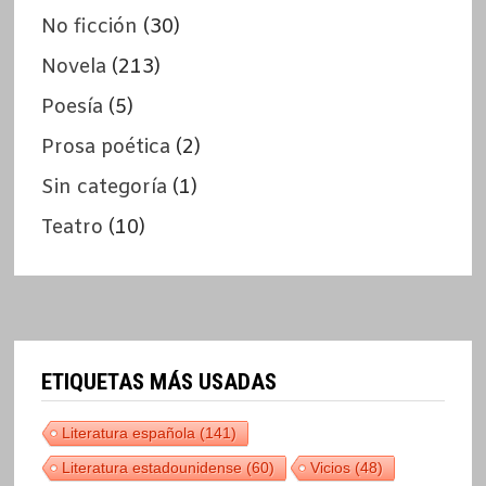
No ficción
(30)
Novela
(213)
Poesía
(5)
Prosa poética
(2)
Sin categoría
(1)
Teatro
(10)
ETIQUETAS MÁS USADAS
Literatura española
(141)
Literatura estadounidense
(60)
Vicios
(48)