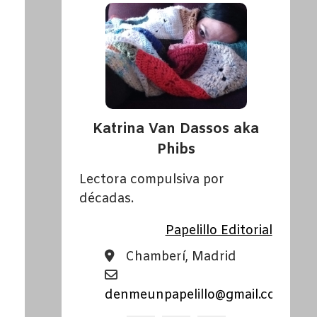
Katrina Van Dassos aka
Phibs
Lectora compulsiva por
décadas.
Papelillo Editorial
Chamberí, Madrid
denmeunpapelillo@gmail.com