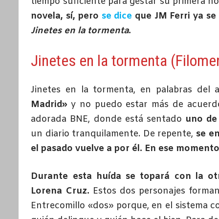
tiempo suficiente para gestar su primera no
novela, sí, pero
se dice
que JM Ferri ya se
Jinetes en la tormenta
.
Jinetes en la tormenta (Filom
Jinetes en la tormenta, en palabras del 
Madrid»
y no puedo estar más de acuerdo
adorada BNE, donde está sentado
uno de 
un diario tranquilamente. De repente,
se en
el pasado vuelve a por él. En ese moment
Durante esta huída se topará con la otr
Lorena Cruz.
Estos dos personajes forman
Entrecomillo «dos» porque, en el sistema c