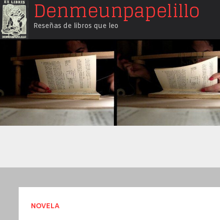
Denmeunpapelillo
Saltar
al
Reseñas de libros que leo
contenido
NOVELA