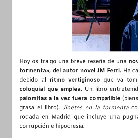
Hoy os traigo una breve reseña de una
nov
tormenta», del autor novel JM Ferri.
Ha ca
debido al
ritmo vertiginoso
que va toma
coloquial que emplea.
Un libro entreteni
palomitas a la vez fuera compatible
(piens
grasa el libro).
Jinetes en la tormenta
con
rodada en Madrid que incluye una pugna
corrupción e hipocresía.