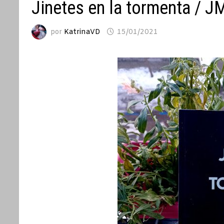
Jinetes en la tormenta / JM
por
KatrinaVD
15/01/2021