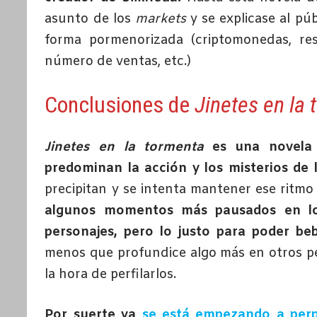
asunto de los
markets
y se explicase al p
forma pormenorizada (criptomonedas, re
número de ventas, etc.)
Conclusiones de
Jinetes en la
Jinetes en la tormenta
es una novela 
predominan la acción y los misterios de 
precipitan y se intenta mantener ese ritmo 
algunos momentos más pausados en lo
personajes, pero lo justo para poder be
menos que profundice algo más en otros pe
la hora de perfilarlos.
Por suerte ya
se está empezando a perp