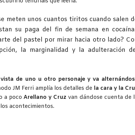
cubrirlo tendríais que leerla.
e meten unos cuantos tiritos cuando salen d
astan su paga del fin de semana en cocaína
rte del pastel por mirar hacia otro lado? Co
ción, la marginalidad y la adulteración de
 vista de uno u otro personaje y va alternándo
modo JM Ferri amplía los detalles de
la cara y la Cr
o a poco
Arellano y Cruz
van dándose cuenta de 
 los acontecimientos.