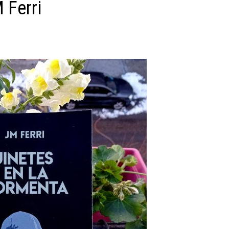
 Ferri