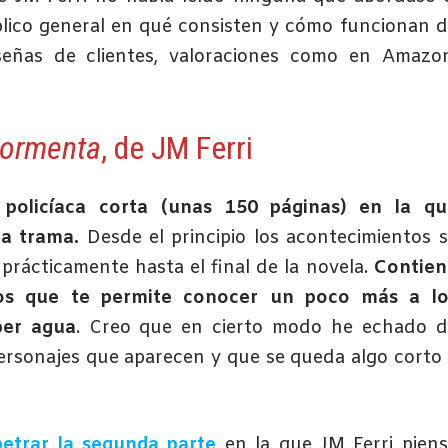
úblico general en qué consisten y cómo funcionan 
señas de clientes, valoraciones como en Amazon
 tormenta
, de JM Ferri
policíaca corta (unas 150 páginas) en la qu
la trama.
Desde el principio los acontecimientos 
prácticamente hasta el final de la novela.
Contien
s que te permite conocer un poco más a lo
ber agua
. Creo que en cierto modo he echado d
rsonajes que aparecen y que se queda algo corto
etrar la segunda parte
en la que JM Ferri pien