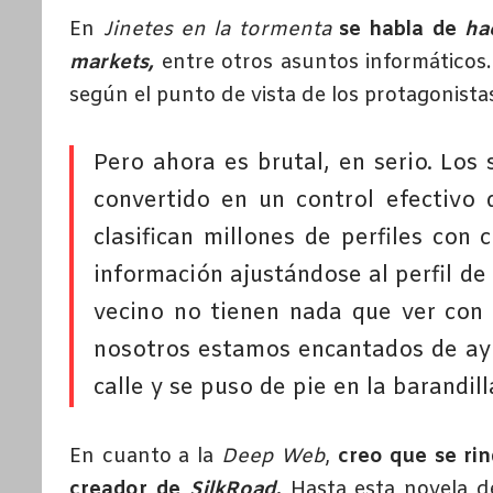
En
Jinetes en la tormenta
se habla de
ha
markets,
entre otros asuntos informáticos
según el punto de vista de los protagonista
Pero ahora es brutal, en serio. Los 
convertido en un control efectivo
clasifican millones de perfiles con
información ajustándose al perfil de 
vecino no tienen nada que ver con 
nosotros estamos encantados de ayud
calle y se puso de pie en la barandi
En cuanto a la
Deep Web
,
creo que se rin
creador de
SilkRoad
.
Hasta esta novela d