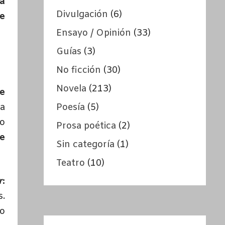
ra
Divulgación
(6)
de
Ensayo / Opinión
(33)
Guías
(3)
No ficción
(30)
Novela
(213)
e
Poesía
(5)
ra
o
Prosa poética
(2)
ue
Sin categoría
(1)
Teatro
(10)
r
:
s.
ro