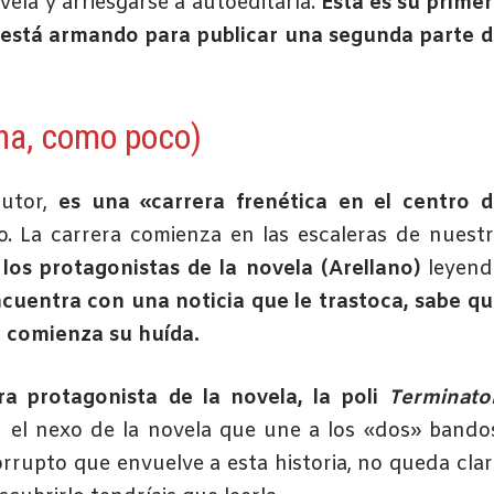
vela y arriesgarse a autoeditarla.
Esta es su prime
 está armando para publicar una segunda parte 
ena, como poco)
autor,
es una «carrera frenética en el centro d
. La carrera comienza en las escaleras de nuest
los protagonistas de la novela (Arellano)
leyend
cuentra con una noticia que le trastoca, sabe q
o comienza su huída.
a protagonista de la novela, la poli
Terminato
 el nexo de la novela que une a los «dos» bando
orrupto que envuelve a esta historia, no queda cla