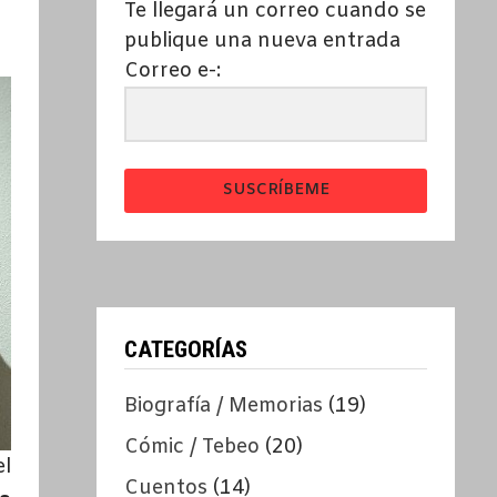
Te llegará un correo cuando se
publique una nueva entrada
Correo e-:
SUSCRÍBEME
CATEGORÍAS
Biografía / Memorias
(19)
Cómic / Tebeo
(20)
el
Cuentos
(14)