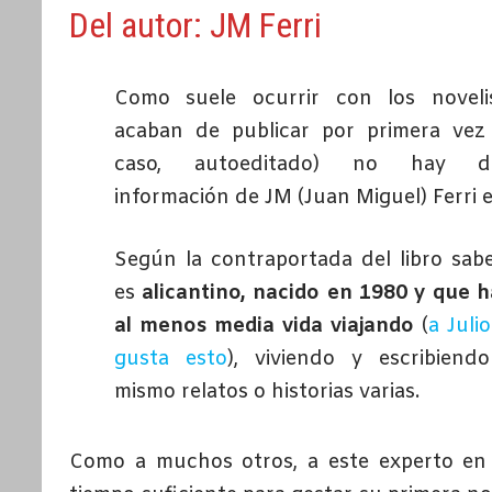
Del autor: JM Ferri
Como suele ocurrir con los noveli
acaban de publicar por primera vez
caso, autoeditado) no hay de
información de JM (Juan Miguel) Ferri e
Según la contraportada del libro sa
es
alicantino, nacido en 1980 y que 
al menos media vida viajando
(
a Juli
gusta esto
), viviendo y escribiend
mismo relatos o historias varias.
Como a muchos otros, a este experto en 