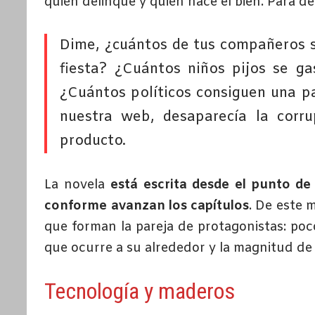
quién delinque y quién hace el bien. Para des
Dime, ¿cuántos de tus compañeros s
fiesta? ¿Cuántos niños pijos se g
¿Cuántos políticos consiguen una pa
nuestra web, desaparecía la corrup
producto.
La novela
está escrita desde el punto de
conforme avanzan los capítulos
. De este 
que forman la pareja de protagonistas: poc
que ocurre a su alrededor y la magnitud de
Tecnología y maderos