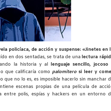
ela policíaca, de acción y suspense: «Jinetes en 
ído en dos sentadas, se trata de una
lectura rápi
ndo la historia y al
lenguaje sencillo, jocoso
do que calificaría como
palomitero
si leer y come
o que no lo es, es imposible hacerlo sin manchar 
tiene escenas propias de una película de acció
 entre polis, espías y hackers en un entorno d