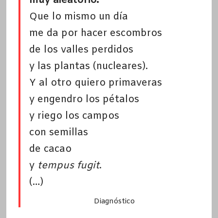
muy aleatorio.
Que lo mismo un día
me da por hacer escombros
de los valles perdidos
y las plantas (nucleares).
Y al otro quiero primaveras
y engendro los pétalos
y riego los campos
con semillas
de cacao
y
tempus fugit
.
(…)
Diagnóstico