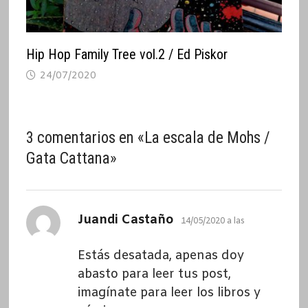
Hip Hop Family Tree vol.2 / Ed Piskor
24/07/2020
3 comentarios en «
La escala de Mohs /
Gata Cattana
»
dice:
Juandi Castaño
14/05/2020 a las
Estás desatada, apenas doy
abasto para leer tus post,
imagínate para leer los libros y