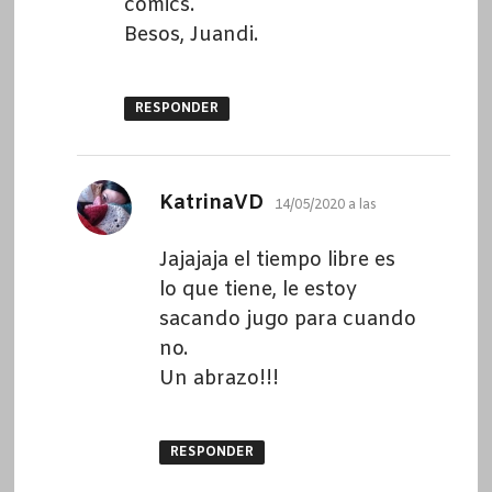
cómics.
Besos, Juandi.
RESPONDER
dice:
KatrinaVD
14/05/2020 a las
Jajajaja el tiempo libre es
lo que tiene, le estoy
sacando jugo para cuando
no.
Un abrazo!!!
RESPONDER