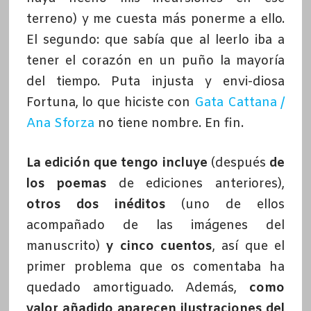
terreno) y me cuesta más ponerme a ello.
El segundo: que sabía que al leerlo iba a
tener el corazón en un puño la mayoría
del tiempo. Puta injusta y envi-diosa
Fortuna, lo que hiciste con
Gata Cattana /
Ana Sforza
no tiene nombre. En fin.
La edición que tengo incluye
(después
de
los poemas
de ediciones anteriores),
otros dos inéditos
(uno de ellos
acompañado de las imágenes del
manuscrito)
y cinco cuentos
, así que el
primer problema que os comentaba ha
quedado amortiguado. Además,
como
valor añadido aparecen ilustraciones del