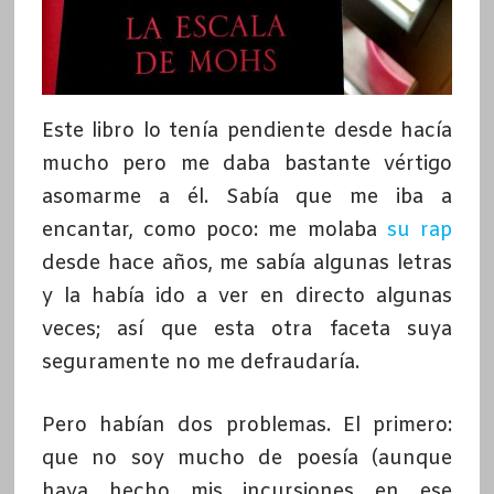
Este libro lo tenía pendiente desde hacía
mucho pero me daba bastante vértigo
asomarme a él. Sabía que me iba a
encantar, como poco: me molaba
su rap
desde hace años, me sabía algunas letras
y la había ido a ver en directo algunas
veces; así que esta otra faceta suya
seguramente no me defraudaría.
Pero habían dos problemas. El primero:
que no soy mucho de poesía (aunque
haya hecho mis incursiones en ese