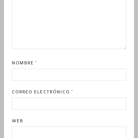
NOMBRE
*
CORREO ELECTRÓNICO
*
WEB