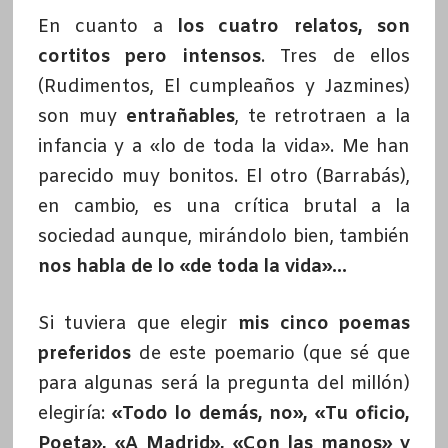
En cuanto a
los cuatro relatos, son
cortitos pero intensos
. Tres de ellos
(Rudimentos, El cumpleaños y Jazmines)
son muy
entrañables
, te retrotraen a la
infancia y a «lo de toda la vida». Me han
parecido muy bonitos. El otro (Barrabás),
en cambio, es una crítica brutal a la
sociedad aunque, mirándolo bien, también
nos habla de lo «de toda la vida»…
Si tuviera que elegir
mis cinco poemas
preferidos
de este poemario (que sé que
para algunas será la pregunta del millón)
elegiría:
«Todo lo demás, no», «Tu oficio,
Poeta», «A Madrid», «Con las manos» y