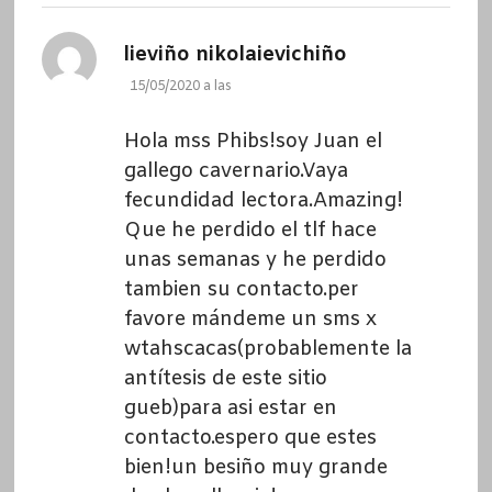
dice:
lieviño nikolaievichiño
15/05/2020 a las
Hola mss Phibs!soy Juan el
gallego cavernario.Vaya
fecundidad lectora.Amazing!
Que he perdido el tlf hace
unas semanas y he perdido
tambien su contacto.per
favore mándeme un sms x
wtahscacas(probablemente la
antítesis de este sitio
gueb)para asi estar en
contacto.espero que estes
bien!un besiño muy grande