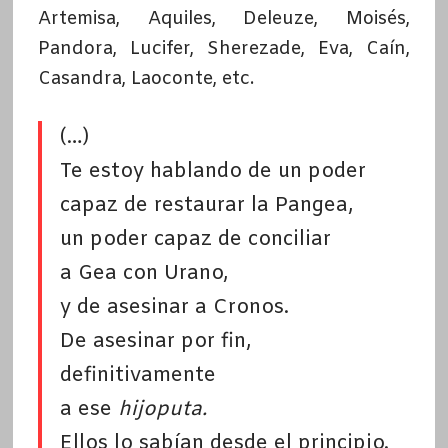
Artemisa, Aquiles, Deleuze, Moisés,
Pandora, Lucifer, Sherezade, Eva, Caín,
Casandra, Laoconte, etc.
(…)
Te estoy hablando de un poder
capaz de restaurar la Pangea,
un poder capaz de conciliar
a Gea con Urano,
y de asesinar a Cronos.
De asesinar por fin,
definitivamente
a ese
hijoputa.
Ellos lo sabían desde el principio.