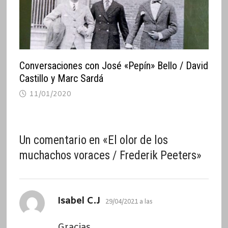
Conversaciones con José «Pepín» Bello / David
Castillo y Marc Sardá
11/01/2020
Un comentario en «
El olor de los
muchachos voraces / Frederik Peeters
»
dice:
Isabel C.J
29/04/2021 a las
Gracias