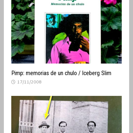
Pimp: memorias de un chulo / Iceberg Slim
17/11/2008