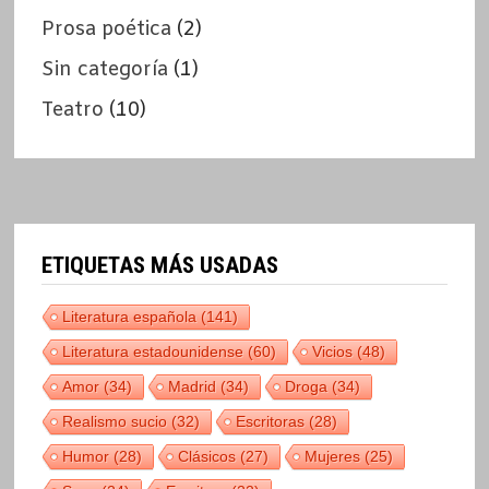
Prosa poética
(2)
Sin categoría
(1)
Teatro
(10)
ETIQUETAS MÁS USADAS
Literatura española
(141)
Literatura estadounidense
(60)
Vicios
(48)
Amor
(34)
Madrid
(34)
Droga
(34)
Realismo sucio
(32)
Escritoras
(28)
Humor
(28)
Clásicos
(27)
Mujeres
(25)