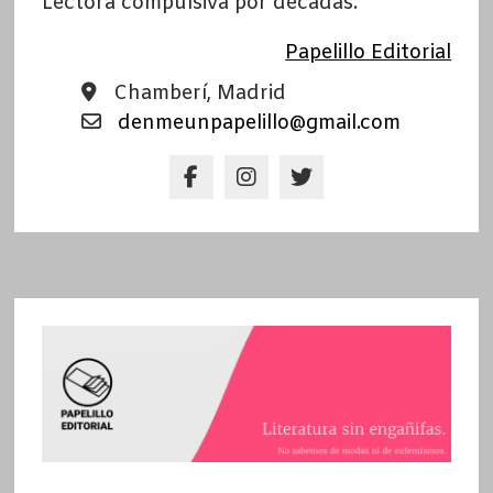
Lectora compulsiva por décadas.
Papelillo Editorial
Chamberí, Madrid
denmeunpapelillo@gmail.com