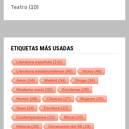
Teatro
(10)
ETIQUETAS MÁS USADAS
Literatura española
(141)
Literatura estadounidense
(60)
Vicios
(48)
Amor
(34)
Madrid
(34)
Droga
(34)
Realismo sucio
(32)
Escritoras
(28)
Humor
(28)
Clásicos
(27)
Mujeres
(25)
Sexo
(24)
Escritura
(22)
Contemporánea
(21)
Moral
(20)
Historia
(20)
Generación del 98
(19)