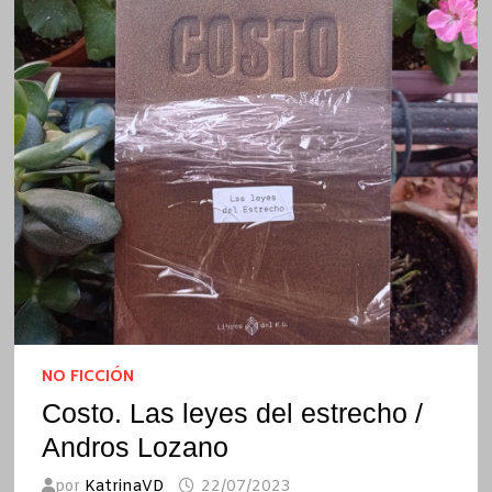
NO FICCIÓN
Costo. Las leyes del estrecho /
Andros Lozano
por
KatrinaVD
22/07/2023