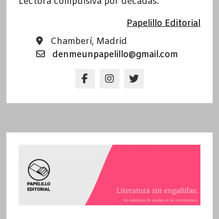
Lectora compulsiva por décadas.
Papelillo Editorial
Chamberí, Madrid
denmeunpapelillo@gmail.com