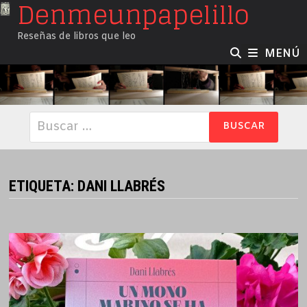
Denmeunpapelillo
Saltar
al
Reseñas de libros que leo
contenido
MENÚ
Buscar:
ETIQUETA:
DANI LLABRÉS