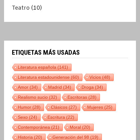
Teatro
(10)
ETIQUETAS MÁS USADAS
Literatura española
(141)
Literatura estadounidense
(60)
Vicios
(48)
Amor
(34)
Madrid
(34)
Droga
(34)
Realismo sucio
(32)
Escritoras
(28)
Humor
(28)
Clásicos
(27)
Mujeres
(25)
Sexo
(24)
Escritura
(22)
Contemporánea
(21)
Moral
(20)
Historia
(20)
Generación del 98
(19)