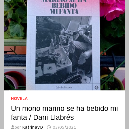
NOVELA
Un mono marino se ha bebido mi
fanta / Dani Llabrés
por
KatrinaVD
03/05/2021