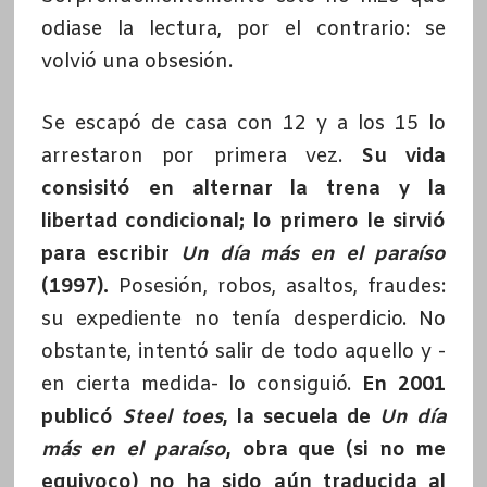
odiase la lectura, por el contrario: se
volvió una obsesión.
Se escapó de casa con 12 y a los 15 lo
arrestaron por primera vez.
Su vida
consisitó en alternar la trena y la
libertad condicional; lo primero le sirvió
para escribir
Un día más en el paraíso
(1997).
Posesión, robos, asaltos, fraudes:
su expediente no tenía desperdicio. No
obstante, intentó salir de todo aquello y -
en cierta medida- lo consiguió.
En 2001
publicó
Steel toes
, la secuela de
Un día
más en el paraíso
, obra que (si no me
equivoco) no ha sido aún traducida al