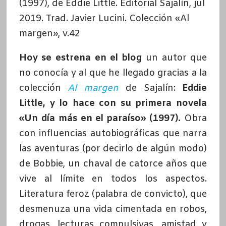
(1997), de Eddie Little. Editorial Sajalín, jul
2019. Trad. Javier Lucini. Colección «Al
margen», v.42
Hoy se estrena en el blog
un autor que
no conocía y al que he llegado gracias a la
colección
Al margen
de Sajalín:
Eddie
Little, y lo hace con su primera novela
«Un día más en el paraíso» (1997).
Obra
con influencias autobiográficas que narra
las aventuras (por decirlo de algún modo)
de Bobbie, un chaval de catorce años que
vive al límite en todos los aspectos.
Literatura feroz (palabra de convicto), que
desmenuza una vida cimentada en robos,
drogas, lecturas compulsivas, amistad y