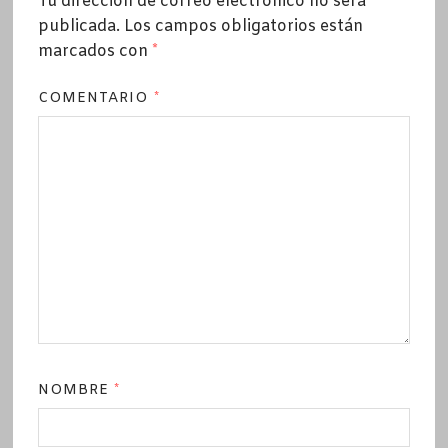
Tu dirección de correo electrónico no será
publicada.
Los campos obligatorios están
marcados con
*
COMENTARIO
*
NOMBRE
*