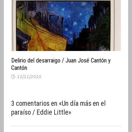
Delirio del desarraigo / Juan José Cantón y
Cantón
12/11/2010
3 comentarios en «
Un día más en el
paraíso / Eddie Little
»