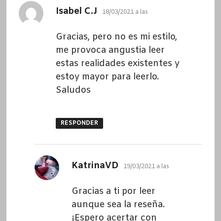
dice:
Isabel C.J
18/03/2021 a las
Gracias, pero no es mi estilo,
me provoca angustia leer
estas realidades existentes y
estoy mayor para leerlo.
Saludos
RESPONDER
dice:
KatrinaVD
19/03/2021 a las
Gracias a ti por leer
aunque sea la reseña.
¡Espero acertar con