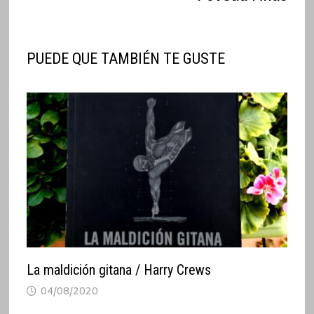
PUEDE QUE TAMBIÉN TE GUSTE
La maldición gitana / Harry Crews
04/08/2020