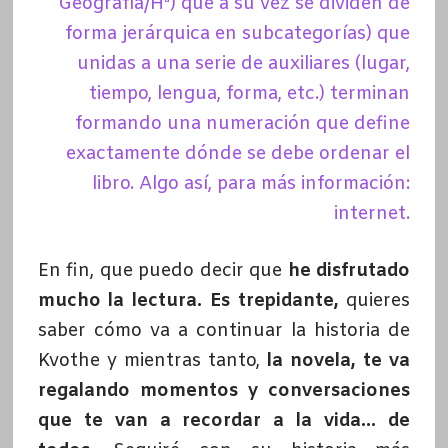
Geografía/Hª) que a su vez se dividen de
forma jerárquica en subcategorías) que
unidas a una serie de auxiliares (lugar,
tiempo, lengua, forma, etc.) terminan
formando una numeración que define
exactamente dónde se debe ordenar el
libro. Algo así, para más información:
internet.
En fin, que puedo decir que
he disfrutado
mucho la lectura.
Es trepidante,
quieres
saber cómo va a continuar la historia de
Kvothe y mientras tanto,
la novela, te va
regalando momentos y conversaciones
que te van a recordar a la vida… de