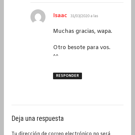
dice:
Isaac
31/03/2020 a las
Muchas gracias, wapa.
Otro besote para vos.
^^
RESPONDER
Deja una respuesta
Tu dirección de correo electrónico no será