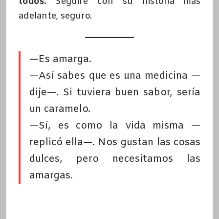
todos.
Seguiré con su historia más
adelante, seguro.
—Es amarga.
—Así sabes que es una medicina —
dije—. Si tuviera buen sabor, sería
un caramelo.
—Sí, es como la vida misma —
replicó ella—. Nos gustan las cosas
dulces, pero necesitamos las
amargas.