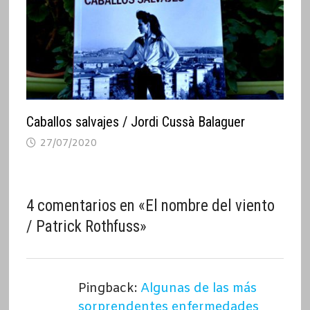
Caballos salvajes / Jordi Cussà Balaguer
27/07/2020
4 comentarios en «
El nombre del viento
/ Patrick Rothfuss
»
Pingback:
Algunas de las más
sorprendentes enfermedades