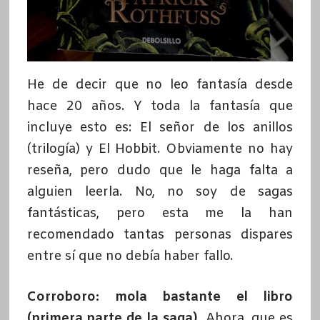
He de decir que no leo fantasía desde
hace 20 años. Y toda la fantasía que
incluye esto es: El señor de los anillos
(trilogía) y El Hobbit. Obviamente no hay
reseña, pero dudo que le haga falta a
alguien leerla. No, no soy de sagas
fantásticas, pero esta me la han
recomendado tantas personas dispares
entre sí que no debía haber fallo.
Corroboro: mola bastante el libro
(primera parte de la saga).
Ahora, que es