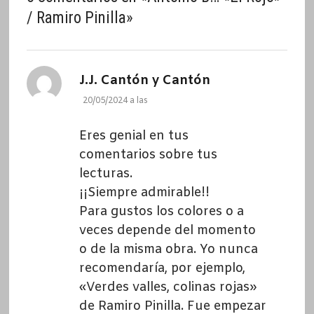
/ Ramiro Pinilla
»
dice:
J.J. Cantón y Cantón
20/05/2024 a las
Eres genial en tus
comentarios sobre tus
lecturas.
¡¡Siempre admirable!!
Para gustos los colores o a
veces depende del momento
o de la misma obra. Yo nunca
recomendaría, por ejemplo,
«Verdes valles, colinas rojas»
de Ramiro Pinilla. Fue empezar