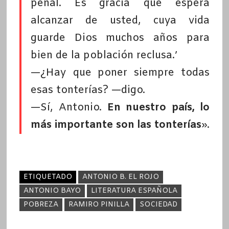
penal. Es gracia que espera
alcanzar de usted, cuya vida
guarde Dios muchos años para
bien de la población reclusa.’
—¿Hay que poner siempre todas
esas tonterías? —digo.
—Sí, Antonio.
En nuestro país, lo
más importante son las tonterías
».
ETIQUETADO
ANTONIO B. EL ROJO
ANTONIO BAYO
LITERATURA ESPAÑOLA
POBREZA
RAMIRO PINILLA
SOCIEDAD