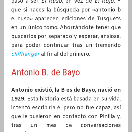
pasó a ser
El Ruso
, en vez de
El Rojo
. Y
que si haces la búsqueda por «antonio b
el ruso» aparecen ediciones de Tusquets
en un único tomo. Ahorrándote tener que
buscarlos por separado y esperar, ansiosa,
para poder continuar tras un tremendo
cliffhanger
al final del primero.
Antonio B. de Bayo
Antonio existió, la B es de Bayo, nació en
1929.
Esta historia está basada en su vida,
intentó escribirla él pero no fue capaz, así
que le pusieron en contacto con Pinilla y,
tras un mes de conversaciones