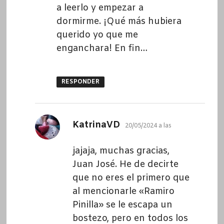
a leerlo y empezar a
dormirme. ¡Qué más hubiera
querido yo que me
enganchara! En fin…
RESPONDER
dice:
KatrinaVD
20/05/2024 a las
jajaja, muchas gracias,
Juan José. He de decirte
que no eres el primero que
al mencionarle «Ramiro
Pinilla» se le escapa un
bostezo, pero en todos los