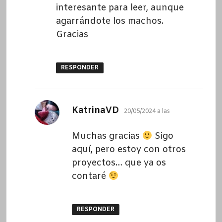
interesante para leer, aunque
agarrándote los machos.
Gracias
RESPONDER
dice:
KatrinaVD
20/05/2024 a las
Muchas gracias
Sigo
aquí, pero estoy con otros
proyectos… que ya os
contaré
RESPONDER