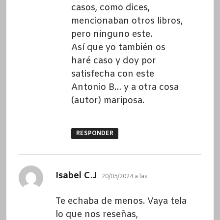
casos, como dices,
mencionaban otros libros,
pero ninguno este.
Así que yo también os
haré caso y doy por
satisfecha con este
Antonio B… y a otra cosa
(autor) mariposa.
RESPONDER
dice:
Isabel C.J
20/05/2024 a las
Te echaba de menos. Vaya tela
lo que nos reseñas,