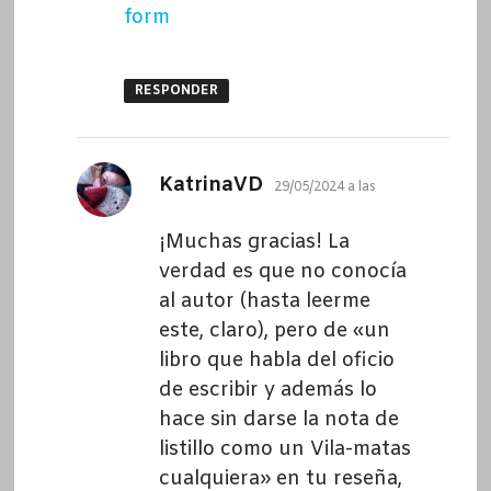
form
RESPONDER
dice:
KatrinaVD
29/05/2024 a las
¡Muchas gracias! La
verdad es que no conocía
al autor (hasta leerme
este, claro), pero de «un
libro que habla del oficio
de escribir y además lo
hace sin darse la nota de
listillo como un Vila-matas
cualquiera» en tu reseña,