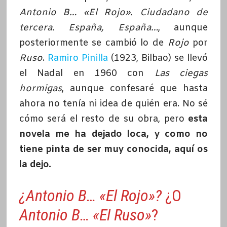
Antonio B… «El Rojo». Ciudadano de
tercera. España, España…
, aunque
posteriormente se cambió lo de
Rojo
por
Ruso
.
Ramiro Pinilla
(1923, Bilbao) se llevó
el Nadal en 1960 con
Las ciegas
hormigas
, aunque confesaré que hasta
ahora no tenía ni idea de quién era. No sé
cómo será el resto de su obra, pero
esta
novela me ha dejado loca, y como no
tiene pinta de ser muy conocida, aquí os
la dejo.
¿Antonio B… «El Rojo»?
¿O
Antonio B… «El Ruso»
?