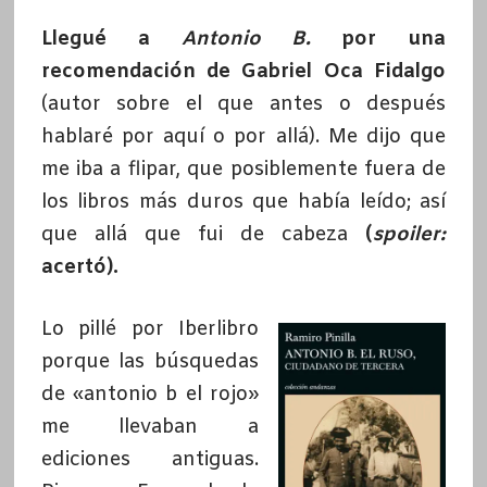
Llegué a
Antonio B.
por una
recomendación de Gabriel Oca Fidalgo
(autor sobre el que antes o después
hablaré por aquí o por allá). Me dijo que
me iba a flipar, que posiblemente fuera de
los libros más duros que había leído; así
que allá que fui de cabeza
(
spoiler:
acertó).
Lo pillé por Iberlibro
porque las búsquedas
de «antonio b el rojo»
me llevaban a
ediciones antiguas.