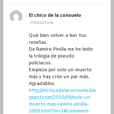
dice:
El chico de la consuelo
27/05/2024 a las
Qué bien volver a leer tus
reseñas.
De Ramiro Pinilla me he leido
la trilogía de pseudo
policiacos.
Empieza por solo un muerto
más y hay creo un par más.
Agradables.
http://elchicodelaconsuelo.blo
gspot.com/2010/09/solo-un-
muerto-mas-ramiro-pinilla-
2009.html?m=1#comment-