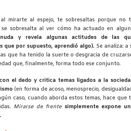
 mirarte al espejo, te sobresaltas porque no t
n se sobresalta al ver cómo ha actuado en algu
nuda y revela algunas actitudes de las qu
as que por supuesto, aprendió algo).
Se analiza: a 
las que ha tenido la suerte o desgracia de cruzars
ciedad que, finalmente, forma todo ese conjunto.
con el dedo y critica temas ligados a la socied
hismo
(en forma de acoso, menosprecio, desigualda
ingún caso, cuando aborda estos temas, hace que 
das.
Mirarse de frente
simplemente expone un
.