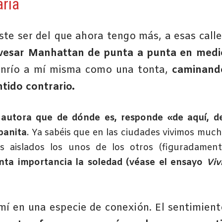
aria
ste ser del que ahora tengo más, a esas calle
vesar Manhattan de punta a punta en medi
sonrío a mí misma como una tonta,
caminand
ntido contrario.
autora que de dónde es, responde «de aquí, de
banita
. Ya sabéis que en las ciudades vivimos muc
 aislados los unos de los otros (figuradament
nta importancia la soledad (véase el ensayo
Viv
 mí en una especie de conexión. El sentimient