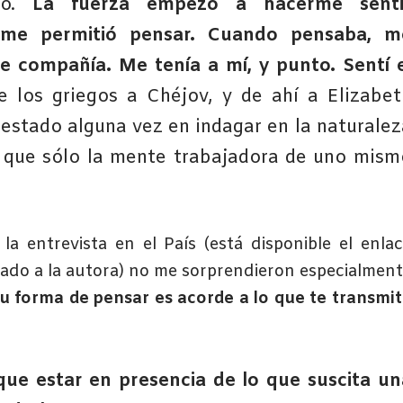
do.
La fuerza empezó a hacerme senti
a me permitió pensar. Cuando pensaba, m
e compañía. Me tenía a mí, y punto. Sentí e
 los griegos a Chéjov, y de ahí a Elizabet
estado alguna vez en indagar en la naturalez
 que sólo la mente trabajadora de uno mism
la entrevista en el País (está disponible el enla
icado a la autora) no me sorprendieron especialmen
u forma de pensar es acorde a lo que te transmi
 que estar en presencia de lo que suscita un