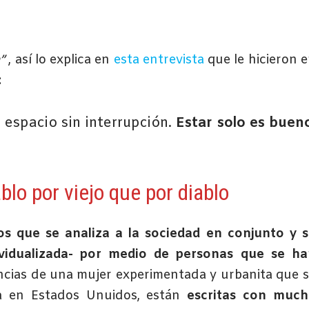
a”
, así lo explica en
esta entrevista
que le hicieron 
:
 espacio sin interrupción.
Estar solo es bueno
blo por viejo que por diablo
s que se analiza a la sociedad en conjunto y 
vidualizada- por medio de personas que se ha
encias de una mujer experimentada y urbanita que 
ta en Estados Unuidos, están
escritas con much