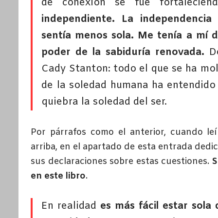
de conexión se fue fortalecien
independiente. La independenci
sentía menos sola. Me tenía a mí d
poder de la sabiduría renovada.
De
Cady Stanton: todo el que se ha mol
de la soledad humana ha entendido
quiebra la soledad del ser.
Por párrafos como el anterior, cuando leí 
arriba, en el apartado de esta entrada ded
sus declaraciones sobre estas cuestiones.
S
en este libro
.
En realidad
es más fácil estar sola