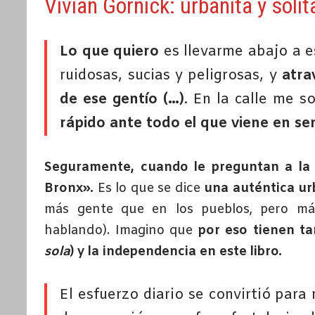
Vivian Gornick: urbanita y solit
Lo que quiero
es llevarme abajo a e
ruidosas, sucias y peligrosas, y
atra
de ese gentío (…)
. En la calle me 
rápido ante todo el que viene en se
Seguramente, cuando le preguntan a la 
Bronx».
Es lo que se dice
una auténtica ur
más gente que en los pueblos, pero más
hablando). Imagino que
por eso tienen ta
sola
) y la independencia en este libro.
El esfuerzo diario se convirtió para