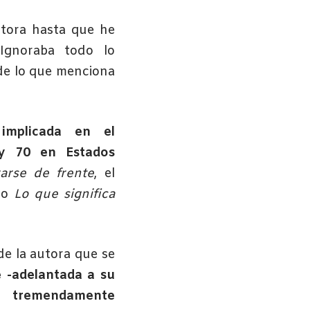
tora hasta que he
 Ignoraba todo lo
 de lo que menciona
 implicada en el
 y 70 en Estados
arse de frente
, el
ado
Lo que significa
de la autora que se
 -adelantada a su
 tremendamente