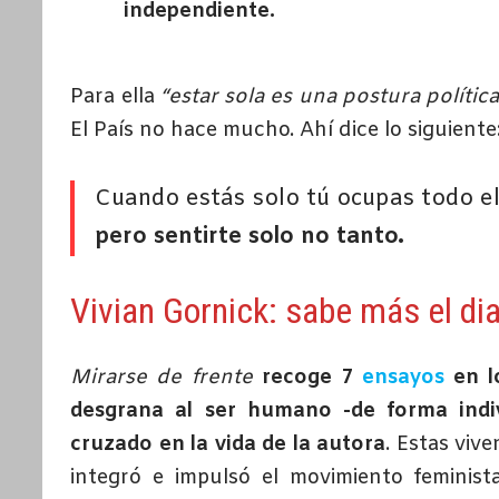
independiente.
Para ella
“estar sola es una postura polític
El País no hace mucho. Ahí dice lo siguiente
Cuando estás solo tú ocupas todo el
pero sentirte solo no tanto.
Vivian Gornick: sabe más el dia
Mirarse de frente
recoge 7
ensayos
en lo
desgrana al ser humano -de forma indi
cruzado en la vida de la autora
. Estas viv
integró e impulsó el movimiento feminis