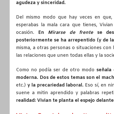
agudeza y sinceridad.
Del mismo modo que hay veces en que, al
esperabas la mala cara que tienes, Vivia
ocasión.
En
Mirarse de frente
se des
posteriormente se ha arrepentido (y de l
misma, a otras personas o situaciones con 
las relaciones que unen todas ellas y la so
Como no podía ser de otro modo
señala 
moderna. Dos de estos temas son el mac
etc.)
y la precariedad laboral.
Eso sí, en n
suene a mitin aprendido y palabras repeti
realidad: Vivian te planta el espejo delante