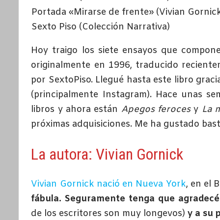
Portada «Mirarse de frente» (Vivian Gornick
Sexto Piso (Colección Narrativa)
Hoy traigo los siete ensayos que compon
originalmente en 1996, traducido reciente
por SextoPiso. Llegué hasta este libro grac
(principalmente Instagram). Hace unas sem
libros y ahora están
Apegos feroces
y
La m
próximas adquisiciones. Me ha gustado bas
La autora: Vivian Gornick
Vivian Gornick nació en Nueva York
, en el
fábula. Seguramente tenga que agradecér
de los escritores son muy longevos)
y a su 