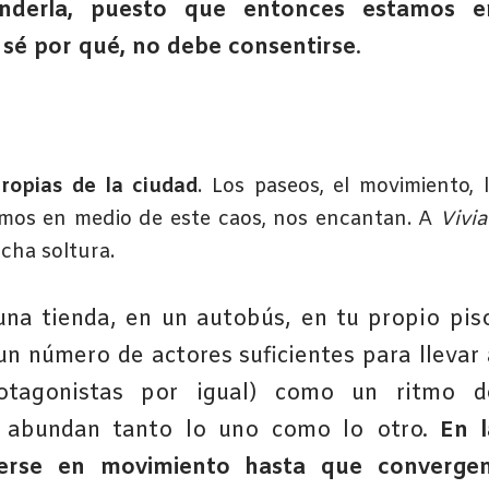
nderla, puesto que entonces estamos e
 sé por qué, no debe consentirse
.
ropias de la ciudad
. Los paseos, el movimiento, 
vimos en medio de este caos, nos encantan. A
Vivi
cha soltura.
una tienda, en un autobús, en tu propio piso
 un número de actores suficientes para llevar 
otagonistas por igual) como un ritmo d
ad abundan tanto lo uno como lo otro.
En l
erse en movimiento hasta que convergen