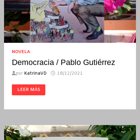
NOVELA
Democracia / Pablo Gutiérrez
por
KatrinaVD
18/12/2021
DEMOCRACIA
LEER MÁS
/
PABLO
GUTIÉRREZ