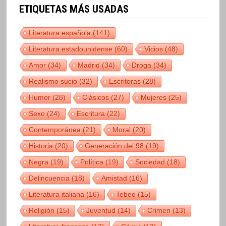
ETIQUETAS MÁS USADAS
Literatura española
(141)
Literatura estadounidense
(60)
Vicios
(48)
Amor
(34)
Madrid
(34)
Droga
(34)
Realismo sucio
(32)
Escritoras
(28)
Humor
(28)
Clásicos
(27)
Mujeres
(25)
Sexo
(24)
Escritura
(22)
Contemporánea
(21)
Moral
(20)
Historia
(20)
Generación del 98
(19)
Negra
(19)
Política
(19)
Sociedad
(18)
Delincuencia
(18)
Amistad
(16)
Literatura italiana
(16)
Tebeo
(15)
Religión
(15)
Juventud
(14)
Crimen
(13)