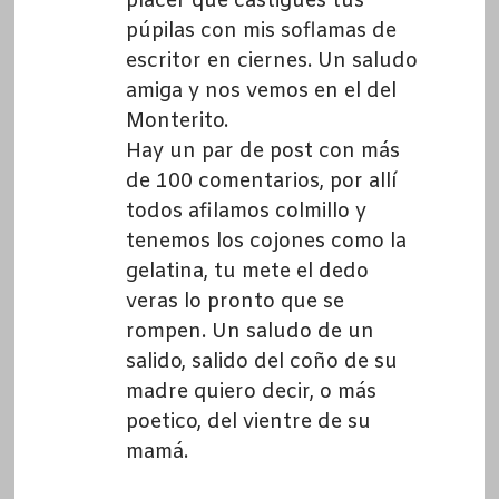
placer que castigues tus
púpilas con mis soflamas de
escritor en ciernes. Un saludo
amiga y nos vemos en el del
Monterito.
Hay un par de post con más
de 100 comentarios, por allí
todos afilamos colmillo y
tenemos los cojones como la
gelatina, tu mete el dedo
veras lo pronto que se
rompen. Un saludo de un
salido, salido del coño de su
madre quiero decir, o más
poetico, del vientre de su
mamá.