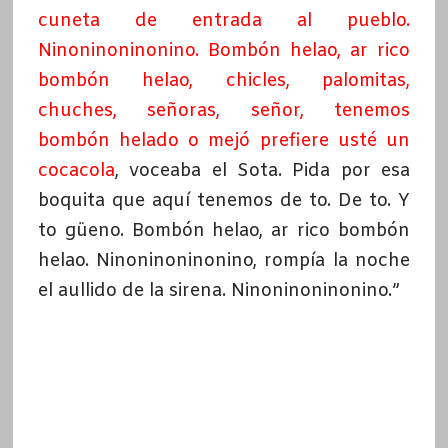
cuneta de entrada al pueblo.
Ninoninoninonino.
Bombón helao, ar rico
bombón helao, chicles, palomitas,
chuches, señoras, señor, tenemos
bombón helado o mejó prefiere usté un
cocacola
, voceaba el Sota. Pida por esa
boquita que aquí tenemos de to. De to. Y
to güeno. Bombón helao, ar rico bombón
helao. Ninoninoninonino, rompía la noche
el aullido de la sirena. Ninoninoninonino.”