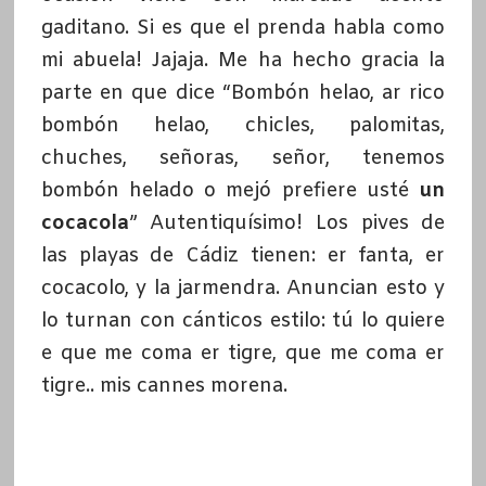
gaditano. Si es que el prenda habla como
mi abuela! Jajaja. Me ha hecho gracia la
parte en que dice “Bombón helao, ar rico
bombón helao, chicles, palomitas,
chuches, señoras, señor, tenemos
bombón helado o mejó prefiere usté
un
cocacola
” Autentiquísimo! Los pives de
las playas de Cádiz tienen: er fanta, er
cocacolo, y la jarmendra. Anuncian esto y
lo turnan con cánticos estilo: tú lo quiere
e que me coma er tigre, que me coma er
tigre.. mis cannes morena.