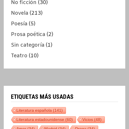
No ficción
(30)
Novela
(213)
Poesía
(5)
Prosa poética
(2)
Sin categoría
(1)
Teatro
(10)
ETIQUETAS MÁS USADAS
Literatura española
(141)
Literatura estadounidense
(60)
Vicios
(48)
Amor
(34)
Madrid
(34)
Droga
(34)