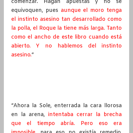
comenzar. Hagan apuestas y no se
equivoquen, pues
aunque el moro tenga
el instinto asesino tan desarrollado como
la polla, el Roque la tiene más larga. Tanto
como el ancho de este libro cuando está
abierto. Y no hablemos del instinto
asesino
.
”
“Ahora la Sole, enterrada la cara llorosa
en la arena,
intentaba cerrar la brecha
que el tiempo abría. Pero eso era
imposible
, para eso no existía remedio,