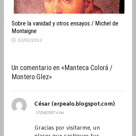
Sobre la vanidad y otros ensayos / Michel de
Montaigne
02/02/2011
Un comentario en «
Manteca Colorá /
Montero Glez
»
César (erpealo.blogspot.com)
dice:
17/04/2007 a las
Gracias por visitarme, un