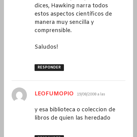
dices, Hawking narra todos
estos aspectos científicos de
manera muy sencilla y
comprensible.
Saludos!
RESPONDER
dice:
LEOFUMOPIO
19/08/2008 a las
y esa biblioteca o coleccion de
libros de quien las heredado