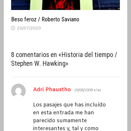
Beso feroz / Roberto Saviano
20/07/2020
8 comentarios en «
Historia del tiempo /
Stephen W. Hawking
»
dice:
Adri Phaustho
19/08/2008 a las
Los pasajes que has incluído
en esta entrada me han
parecido sumamente
interesantes y, tal y como