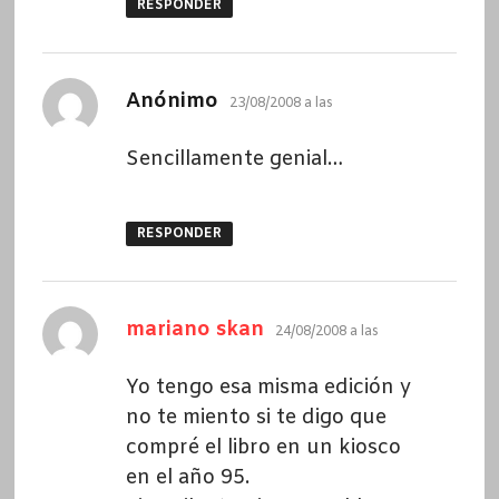
RESPONDER
dice:
Anónimo
23/08/2008 a las
Sencillamente genial…
RESPONDER
dice:
mariano skan
24/08/2008 a las
Yo tengo esa misma edición y
no te miento si te digo que
compré el libro en un kiosco
en el año 95.