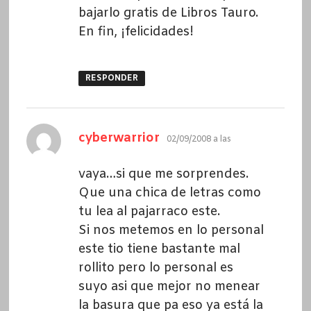
bajarlo gratis de Libros Tauro.
En fin, ¡felicidades!
RESPONDER
dice:
cyberwarrior
02/09/2008 a las
vaya…si que me sorprendes.
Que una chica de letras como
tu lea al pajarraco este.
Si nos metemos en lo personal
este tio tiene bastante mal
rollito pero lo personal es
suyo asi que mejor no menear
la basura que pa eso ya está la