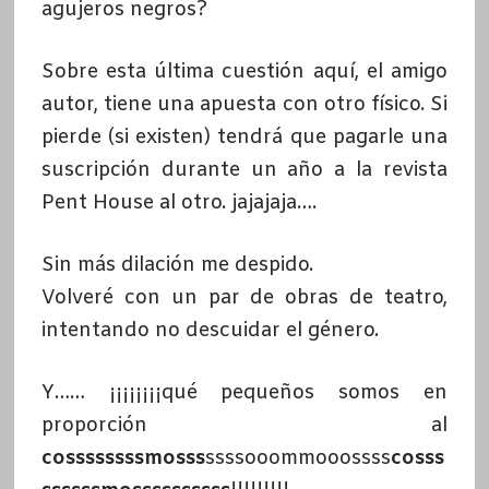
agujeros negros?
Sobre esta última cuestión aquí, el amigo
autor, tiene una apuesta con otro físico. Si
pierde (si existen) tendrá que pagarle una
suscripción durante un año a la revista
Pent House al otro. jajajaja….
Sin más dilación me despido.
Volveré con un par de obras de teatro,
intentando no descuidar el género.
Y…… ¡¡¡¡¡¡¡¡qué pequeños somos en
proporción al
cossssssssmosss
ssssooommooossss
cosss