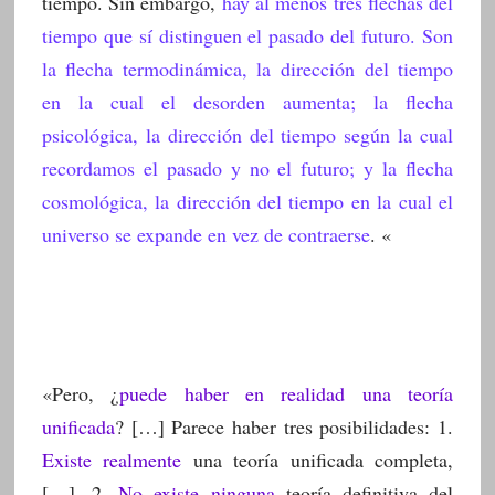
tiempo. Sin embargo,
hay al menos tres flechas del
tiempo que sí distinguen el pasado del futuro. Son
la flecha termodinámica, la dirección del tiempo
en la cual el desorden aumenta; la flecha
psicológica, la dirección del tiempo según la cual
recordamos el pasado y no el futuro; y la flecha
cosmológica, la dirección del tiempo en la cual el
universo se expande en vez de contraerse
. «
«Pero, ¿
puede haber en realidad una teoría
unificada
? […] Parece haber tres posibilidades: 1.
Existe realmente
una teoría unificada completa,
[…]. 2.
No existe ninguna
teoría definitiva del