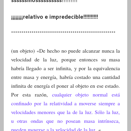
ssssssmossssssssss
!!!!!!!!!
¡¡¡¡¡¡¡¡relativo e impredecible!!!!!!!!!!
***************************************************
(un objeto)
«De hecho no puede alcanzar nunca la
velocidad de la luz, porque entonces su masa
habría llegado a ser infinita, y por la equivalencia
entre masa y energía, habría costado una cantidad
infinita de energía el poner al objeto en ese estado.
Por esta razón,
cualquier objeto normal está
confinado por la relatividad a moverse siempre a
velocidades menores que la de la luz. Sólo la luz,
u otras ondas que no posean masa intrínseca,
pueden moverse a la velocidad de la luz
. «