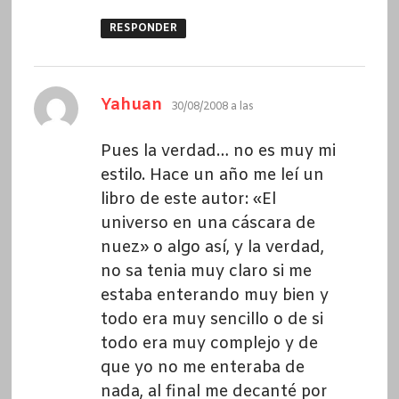
RESPONDER
dice:
Yahuan
30/08/2008 a las
Pues la verdad… no es muy mi
estilo. Hace un año me leí un
libro de este autor: «El
universo en una cáscara de
nuez» o algo así, y la verdad,
no sa tenia muy claro si me
estaba enterando muy bien y
todo era muy sencillo o de si
todo era muy complejo y de
que yo no me enteraba de
nada, al final me decanté por