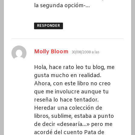
la segunda opcióm-…
RESPONDER
dice:
Molly Bloom
30/08/2008 a las
Hola, hace rato leo tu blog, me
gusta mucho en realidad.
Ahora, con este libro no creo
que me involucre aunque tu
reseña lo hace tentador.
Heredar una colección de
libros, sublime, estaba a punto
de decir «desearía…» pero me
acordé del cuento Pata de