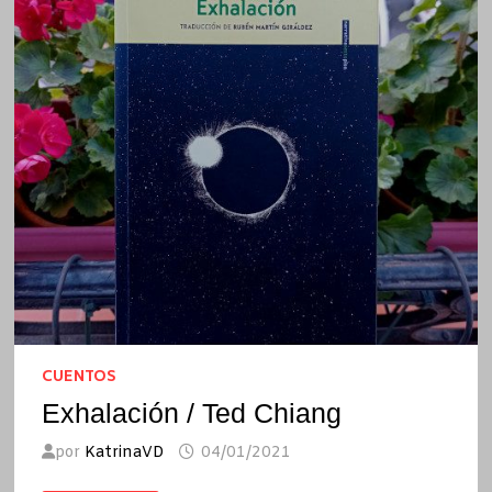
CUENTOS
Exhalación / Ted Chiang
por
KatrinaVD
04/01/2021