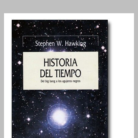
HISTORIAS
DE
DIVULGACIÓN
CIENTÍFICA
/
JORGE
POVEDA
ARIAS