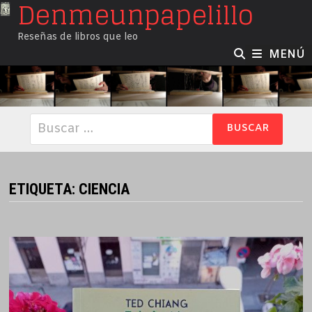
Denmeunpapelillo
Saltar
al
Reseñas de libros que leo
contenido
MENÚ
Buscar:
ETIQUETA:
CIENCIA