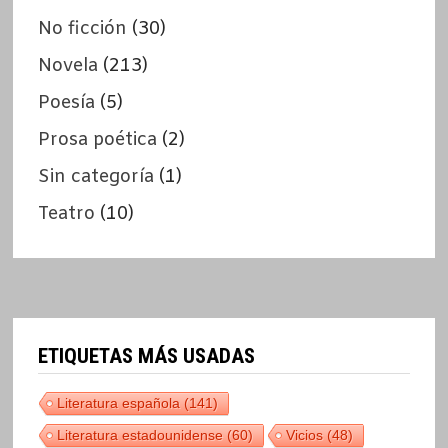
No ficción
(30)
Novela
(213)
Poesía
(5)
Prosa poética
(2)
Sin categoría
(1)
Teatro
(10)
ETIQUETAS MÁS USADAS
Literatura española
(141)
Literatura estadounidense
(60)
Vicios
(48)