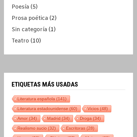
Poesía
(5)
Prosa poética
(2)
Sin categoría
(1)
Teatro
(10)
ETIQUETAS MÁS USADAS
Literatura española
(141)
Literatura estadounidense
(60)
Vicios
(48)
Amor
(34)
Madrid
(34)
Droga
(34)
Realismo sucio
(32)
Escritoras
(28)