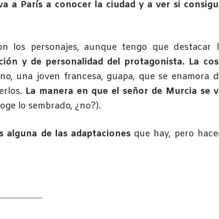
va a París a conocer la ciudad y a ver si consig
on los personajes, aunque tengo que destacar l
ción y de personalidad del protagonista. La co
 no, una joven francesa, guapa, que se enamora 
erlos.
La manera en que el señor de Murcia se v
coge lo sembrado, ¿no?).
os alguna de las adaptaciones
que hay, pero hace