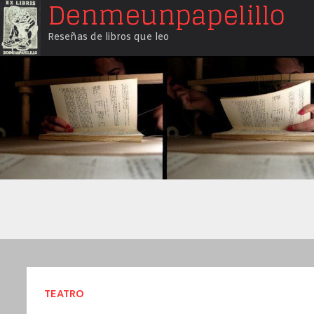
Denmeunpapelillo
Saltar
al
Reseñas de libros que leo
contenido
TEATRO