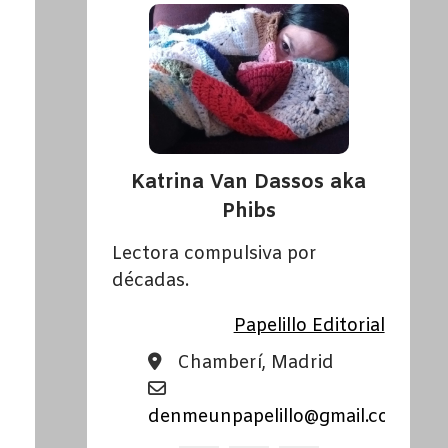
Katrina Van Dassos aka
Phibs
Lectora compulsiva por
décadas.
Papelillo Editorial
Chamberí, Madrid
denmeunpapelillo@gmail.com