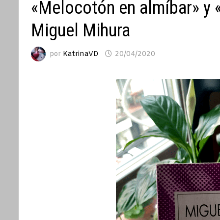
«Melocotón en almíbar» y «
Miguel Mihura
por
KatrinaVD
20/04/2020