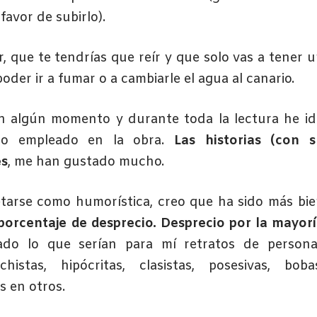
avor de subirlo).
ir, que te tendrías que reír y que solo vas a tener 
der ir a fumar o a cambiarle el agua al canario.
 algún momento y durante toda la lectura he id
ono empleado en la obra.
Las historias (con s
es
, me han gustado mucho.
tarse como humorística, creo que ha sido más bi
porcentaje de desprecio. Desprecio por la mayor
ado lo que serían para mí retratos de persona
histas, hipócritas, clasistas, posesivas, boba
 en otros.