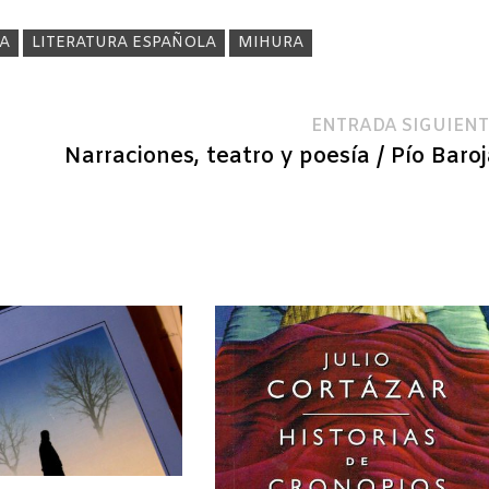
RA
LITERATURA ESPAÑOLA
MIHURA
ENTRADA SIGUIENT
Narraciones, teatro y poesía / Pío Baro