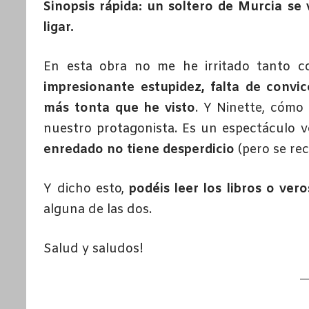
Sinopsis rápida: un soltero de Murcia se 
ligar.
En esta obra no me he irritado tanto c
impresionante estupidez, falta de convic
más tonta que he visto
. Y Ninette, cómo
nuestro protagonista. Es un espectáculo v
enredado no tiene desperdicio
(pero se re
Y dicho esto,
podéis leer los libros o ver
alguna de las dos.
Salud y saludos!