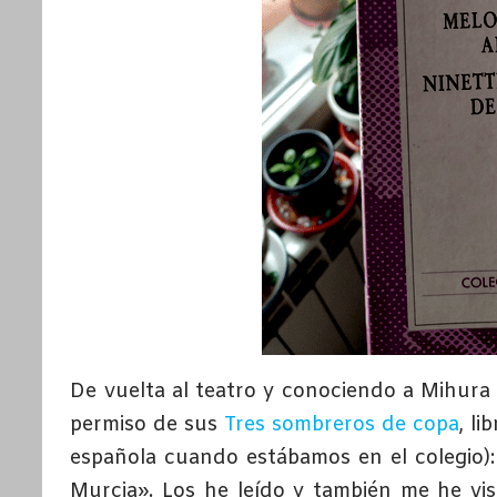
De vuelta al teatro y conociendo a Mihura
permiso de sus
Tres sombreros de copa
, li
española cuando estábamos en el colegio)
Murcia». Los he leído y también me he vis