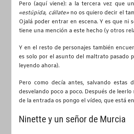
Pero (aquí viene): a la tercera vez que u
«estúpida, cállate»
no os quiero decir el t
Ojalá poder entrar en escena. Y es que ni se 
tiene una mención a este hecho (y otros rel
Y en el resto de personajes también encuen
es solo por el asunto del maltrato pasado po
leyendo ahora).
Pero como decía antes, salvando estas di
desvelando poco a poco. Después de leerlo 
de la entrada os pongo el vídeo, que está e
Ninette y un señor de Murcia