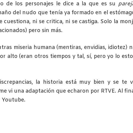
no de los personajes le dice a la que es su
parej
amaño del nudo que tenía ya formado en el estómag
cuestiona, ni se critica, ni se castiga. Solo la mon
acionados) pero sin más.
tras miseria humana (mentiras, envidias, idiotez) 
r alto (eran otros tiempos y tal, sí, pero yo lo est
screpancias, la historia está muy bien y se te 
me vi una adaptación que echaron por RTVE. Al fin
n Youtube.