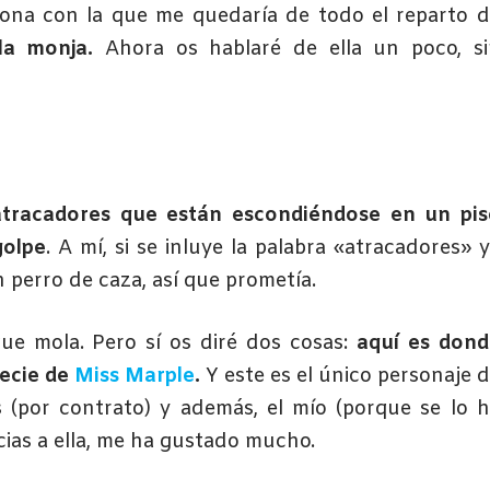
sona con la que me quedaría de todo el reparto 
 la monja.
Ahora os hablaré de ella un poco, s
tracadores que están escondiéndose en un pis
golpe
. A mí, si se inluye la palabra «atracadores» 
 perro de caza, así que prometía.
que mola. Pero sí os diré dos cosas:
aquí es dond
ecie de
Miss Marple
.
Y este es el único personaje 
 (por contrato) y además, el mío (porque se lo 
acias a ella, me ha gustado mucho.