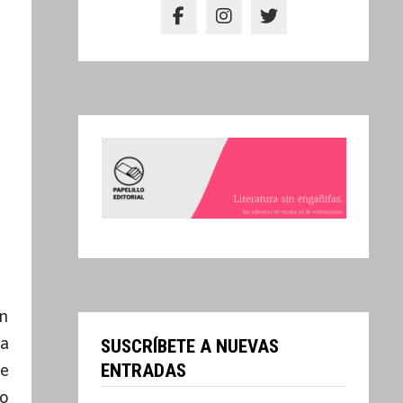
on
ra
SUSCRÍBETE A NUEVAS
ENTRADAS
de
vo