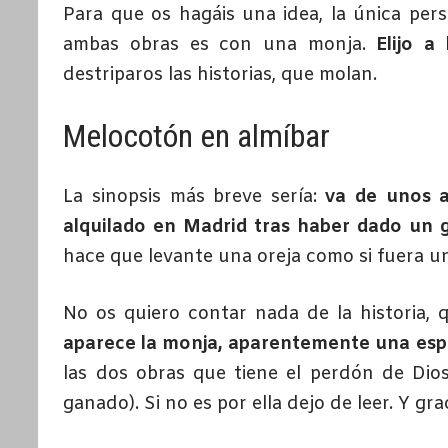
Para que os hagáis una idea, la única per
ambas obras es con una monja.
Elijo a
destriparos las historias, que molan.
Melocotón en almíbar
La sinopsis más breve sería:
va de unos a
alquilado en Madrid tras haber dado un 
hace que levante una oreja como si fuera un
No os quiero contar nada de la historia, 
aparece la monja, aparentemente una esp
las dos obras que tiene el perdón de Dios
ganado). Si no es por ella dejo de leer. Y gr