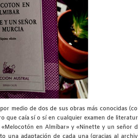
 por medio de dos de sus obras más conocidas (c
bro que caía sí o sí en cualquier examen de literatu
: «Melocotón en Almíbar» y «Ninette y un señor 
to una adaptación de cada una (gracias al archi