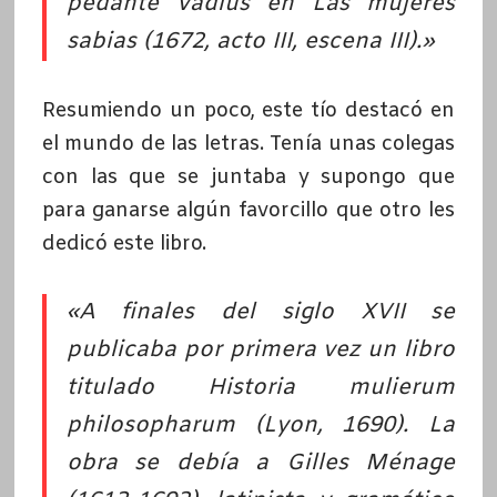
pedante Vadius en Las mujeres
sabias (1672, acto III, escena III).»
Resumiendo un poco, este tío destacó en
el mundo de las letras. Tenía unas colegas
con las que se juntaba y supongo que
para ganarse algún favorcillo que otro les
dedicó este libro.
«A finales del siglo XVII se
publicaba por primera vez un libro
titulado Historia mulierum
philosopharum (Lyon, 1690). La
obra se debía a Gilles Ménage