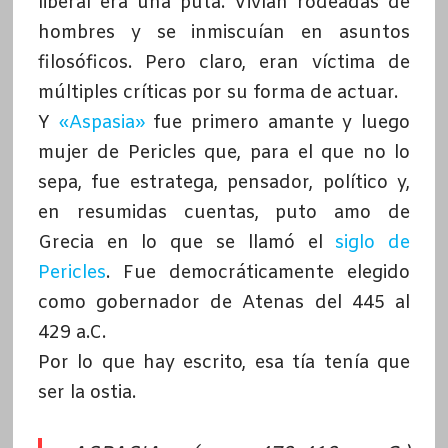
liberal era una puta. Vivían rodeadas de
hombres y se inmiscuían en asuntos
filosóficos. Pero claro, eran víctima de
múltiples críticas por su forma de actuar.
Y
«Aspasia»
fue primero amante y luego
mujer de Pericles que, para el que no lo
sepa, fue estratega, pensador, político y,
en resumidas cuentas, puto amo de
Grecia en lo que se llamó el
siglo de
Pericles
. Fue democráticamente elegido
como gobernador de Atenas del 445 al
429 a.C.
Por lo que hay escrito, esa tía tenía que
ser la ostia.