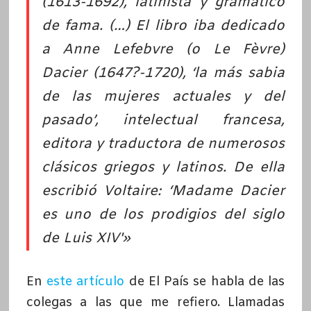
(1613-1692), latinista y gramático
de fama. (…) El libro iba dedicado
a Anne Lefebvre (o Le Fèvre)
Dacier (1647?-1720), ‘la más sabia
de las mujeres actuales y del
pasado’, intelectual francesa,
editora y traductora de numerosos
clásicos griegos y latinos. De ella
escribió Voltaire: ‘Madame Dacier
es uno de los prodigios del siglo
de Luis XIV'»
En
este artículo
de El País se habla de las
colegas a las que me refiero. Llamadas