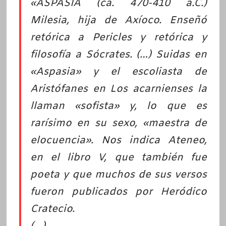
«ASPASIA (ca. 470-410 a.C.)
Milesia, hija de Axíoco. Enseñó
retórica a Pericles y retórica y
filosofía a Sócrates. (…) Suidas en
«Aspasia» y el escoliasta de
Aristófanes en Los acarnienses la
llaman «sofista» y, lo que es
rarísimo en su sexo, «maestra de
elocuencia». Nos indica Ateneo,
en el libro V, que también fue
poeta y que muchos de sus versos
fueron publicados por Heródico
Cratecio.