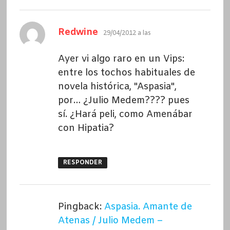
dice:
Redwine
29/04/2012 a las
Ayer vi algo raro en un Vips:
entre los tochos habituales de
novela histórica, "Aspasia",
por… ¿Julio Medem???? pues
sí. ¿Hará peli, como Amenábar
con Hipatia?
RESPONDER
Pingback:
Aspasia. Amante de
Atenas / Julio Medem –