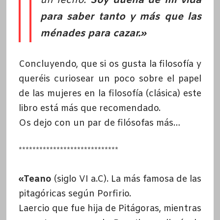
un lecho.
Soy dueña de mi vida
para saber tanto y más que las
ménades para cazar.»
Concluyendo, que si os gusta la filosofía y
queréis curiosear un poco sobre el papel
de las mujeres en la filosofía (clásica) este
libro está más que recomendado.
Os dejo con un par de filósofas más…
*****************************
«Teano
(siglo VI a.C). La más famosa de las
pitagóricas según Porfirio.
Laercio que fue hija de Pitágoras, mientras