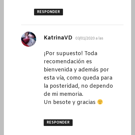
RESPONDER
dice:
KatrinaVD
03/01/2020 a las
¡Por supuesto! Toda
recomendación es
bienvenida y además por
esta vía, como queda para
la posteridad, no dependo
de mi memoria.
Un besote y gracias
RESPONDER