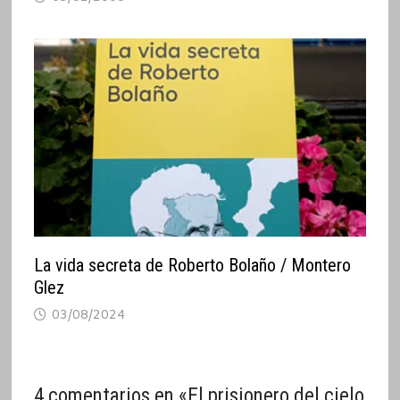
La vida secreta de Roberto Bolaño / Montero
Glez
03/08/2024
4 comentarios en «
El prisionero del cielo