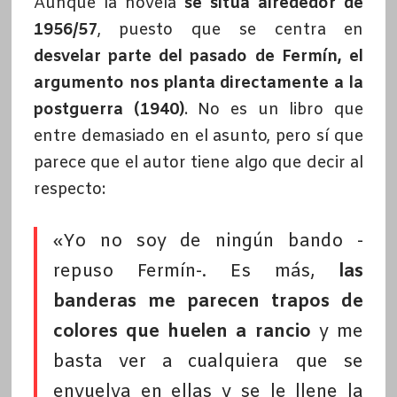
Aunque la novela
se sitúa alrededor de
1956/57
, puesto que se centra en
desvelar parte del pasado de Fermín, el
argumento nos planta directamente a la
postguerra (1940)
. No es un libro que
entre demasiado en el asunto, pero sí que
parece que el autor tiene algo que decir al
respecto:
«Yo no soy de ningún bando -
repuso Fermín-. Es más,
las
banderas me parecen trapos de
colores que huelen a rancio
y me
basta ver a cualquiera que se
envuelva en ellas y se le llene la