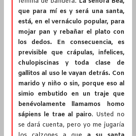
fémina de bandera.
La señora Bea,
que para mí es y será una santa,
está, en el vernáculo popular, para
mojar pan y rebañar el plato con
los dedos. En consecuencia, es
previsible que crápulas, infelices,
chulopiscinas y toda clase de
gallitos al uso le vayan detrás. Con
marido y niño o sin, porque eso al
simio embutido en un traje que
benévolamente llamamos homo
sápiens le trae al pairo
. Usted no
se dará cuenta, pero yo me jugaría
los calzones a que
a su santa