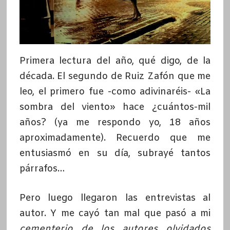
Primera lectura del año, qué digo, de la
década. El segundo de Ruiz Zafón que me
leo, el primero fue -como adivinaréis- «La
sombra del viento» hace ¿cuántos-mil
años? (ya me respondo yo, 18 años
aproximadamente). Recuerdo que me
entusiasmó en su día, subrayé tantos
párrafos…
Pero luego llegaron las entrevistas al
autor. Y me cayó tan mal que pasó a mi
cementerio de los autores olvidados