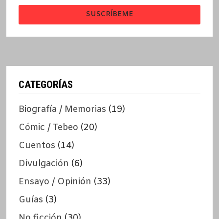
SUSCRÍBEME
CATEGORÍAS
Biografía / Memorias
(19)
Cómic / Tebeo
(20)
Cuentos
(14)
Divulgación
(6)
Ensayo / Opinión
(33)
Guías
(3)
No ficción
(30)