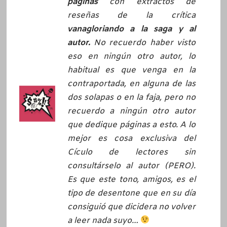
páginas
con extractos de
reseñas de la crítica
vanagloriando a la saga y al
autor.
No recuerdo haber visto
eso en ningún otro autor, lo
habitual es que venga en la
contraportada, en alguna de las
dos solapas o en la faja, pero no
recuerdo a ningún otro autor
que dedique páginas a esto. A lo
mejor es cosa exclusiva del
Cículo de lectores sin
consultárselo al autor (PERO).
Es que este tono, amigos, es el
tipo de desentone que en su día
consiguió que dicidera no volver
a leer nada suyo…