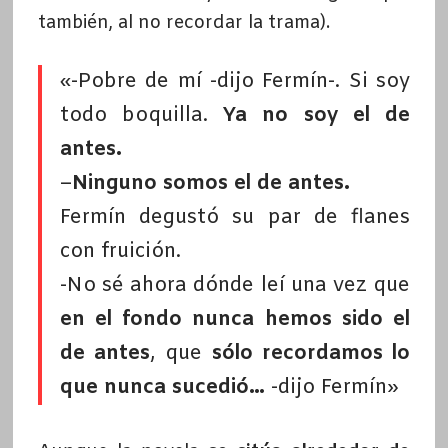
también, al no recordar la trama).
«-Pobre de mí -dijo Fermín-. Si soy
todo boquilla.
Ya no soy el de
antes.
–
Ninguno somos el de antes.
Fermín degustó su par de flanes
con fruición.
-No sé ahora dónde leí una vez que
en el fondo nunca hemos sido el
de antes
, que
sólo recordamos lo
que nunca sucedió…
-dijo Fermín»