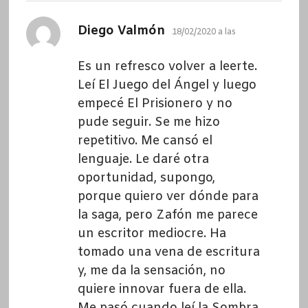
dice:
Diego Valmón
18/02/2020 a las
Es un refresco volver a leerte.
Leí El Juego del Ángel y luego
empecé El Prisionero y no
pude seguir. Se me hizo
repetitivo. Me cansó el
lenguaje. Le daré otra
oportunidad, supongo,
porque quiero ver dónde para
la saga, pero Zafón me parece
un escritor mediocre. Ha
tomado una vena de escritura
y, me da la sensación, no
quiere innovar fuera de ella.
Me pasó cuando leí la Sombra