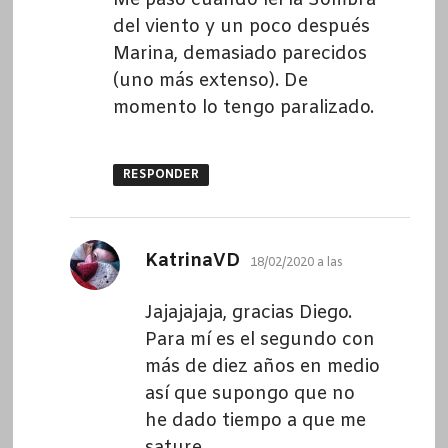
del viento y un poco después
Marina, demasiado parecidos
(uno más extenso). De
momento lo tengo paralizado.
RESPONDER
dice:
KatrinaVD
18/02/2020 a las
Jajajajaja, gracias Diego.
Para mí es el segundo con
más de diez años en medio
así que supongo que no
he dado tiempo a que me
sature.