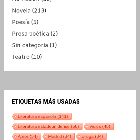
Novela
(213)
Poesía
(5)
Prosa poética
(2)
Sin categoría
(1)
Teatro
(10)
ETIQUETAS MÁS USADAS
Literatura española
(141)
Literatura estadounidense
(60)
Vicios
(48)
Amor
(34)
Madrid
(34)
Droga
(34)