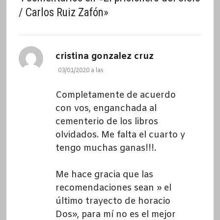
/ Carlos Ruiz Zafón
»
dice:
cristina gonzalez cruz
03/01/2020 a las
Completamente de acuerdo
con vos, enganchada al
cementerio de los libros
olvidados. Me falta el cuarto y
tengo muchas ganas!!!.
Me hace gracia que las
recomendaciones sean » el
último trayecto de horacio
Dos», para mí no es el mejor