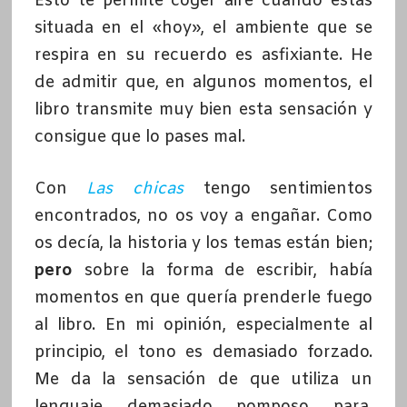
Esto te permite coger aire cuando estás
situada en el «hoy», el ambiente que se
respira en su recuerdo es asfixiante. He
de admitir que, en algunos momentos, el
libro transmite muy bien esta sensación y
consigue que lo pases mal.
Con
Las chicas
tengo sentimientos
encontrados, no os voy a engañar. Como
os decía, la historia y los temas están bien;
pero
sobre la forma de escribir, había
momentos en que quería prenderle fuego
al libro. En mi opinión, especialmente al
principio, el tono es demasiado forzado.
Me da la sensación de que utiliza un
lenguaje demasiado pomposo para,