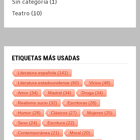
Sin categoría
(1)
Teatro
(10)
ETIQUETAS MÁS USADAS
Literatura española
(141)
Literatura estadounidense
(60)
Vicios
(48)
Amor
(34)
Madrid
(34)
Droga
(34)
Realismo sucio
(32)
Escritoras
(28)
Humor
(28)
Clásicos
(27)
Mujeres
(25)
Sexo
(24)
Escritura
(22)
Contemporánea
(21)
Moral
(20)