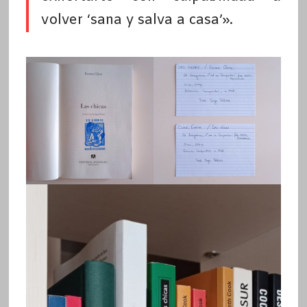
volver ‘sana y salva a casa’».