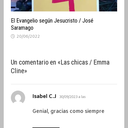
El Evangelio según Jesucristo / José
Saramago
20/06/2022
Un comentario en «
Las chicas / Emma
Cline
»
dice:
Isabel C.J
30/09/2023 a las
Genial, gracias como siempre