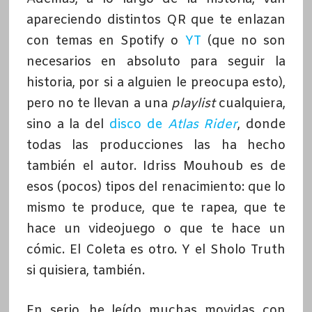
apareciendo distintos QR que te enlazan
con temas en Spotify o
YT
(que no son
necesarios en absoluto para seguir la
historia, por si a alguien le preocupa esto),
pero no te llevan a una
playlist
cualquiera,
sino a la del
disco de
Atlas Rider
, donde
todas las producciones las ha hecho
también el autor. Idriss Mouhoub es de
esos (pocos) tipos del renacimiento: que lo
mismo te produce, que te rapea, que te
hace un videojuego o que te hace un
cómic. El Coleta es otro. Y el Sholo Truth
si quisiera, también.
En serio, he leído muchas movidas con