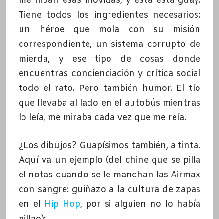
me flipan esas movidas, y esta está guay.
Tiene todos los ingredientes necesarios:
un héroe que mola con su misión
correspondiente, un sistema corrupto de
mierda, y ese tipo de cosas donde
encuentras concienciación y crítica social
todo el rato. Pero también humor. El tío
que llevaba al lado en el autobús mientras
lo leía, me miraba cada vez que me reía.
¿Los dibujos? Guapísimos también, a tinta.
Aquí va un ejemplo (del chine que se pilla
el notas cuando se le manchan las Airmax
con sangre: guiñazo a la cultura de zapas
en el
Hip Hop
, por si alguien no lo había
pillao):