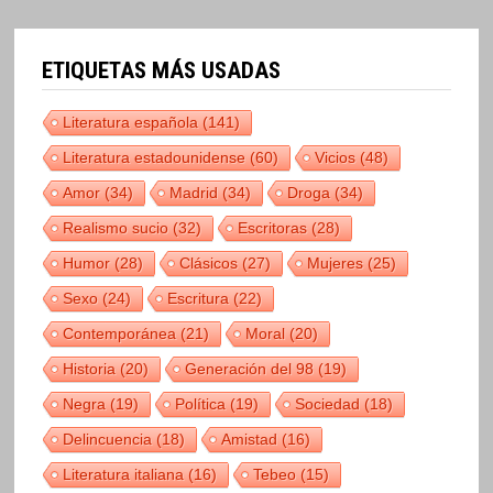
ETIQUETAS MÁS USADAS
Literatura española
(141)
Literatura estadounidense
(60)
Vicios
(48)
Amor
(34)
Madrid
(34)
Droga
(34)
Realismo sucio
(32)
Escritoras
(28)
Humor
(28)
Clásicos
(27)
Mujeres
(25)
Sexo
(24)
Escritura
(22)
Contemporánea
(21)
Moral
(20)
Historia
(20)
Generación del 98
(19)
Negra
(19)
Política
(19)
Sociedad
(18)
Delincuencia
(18)
Amistad
(16)
Literatura italiana
(16)
Tebeo
(15)