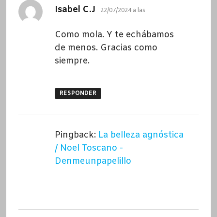
dice:
Isabel C.J
22/07/2024 a las
Como mola. Y te echábamos
de menos. Gracias como
siempre.
RESPONDER
Pingback:
La belleza agnóstica
/ Noel Toscano -
Denmeunpapelillo