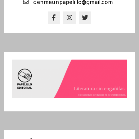
denmeunpapelillo@gmail.com