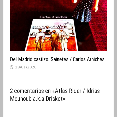
Del Madrid castizo. Sainetes / Carlos Arniches
19/01/2020
2 comentarios en «
Atlas Rider / Idriss
Mouhoub a.k.a Drisket
»