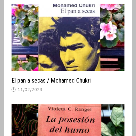
El pan a secas / Mohamed Chukri
11/02/2023