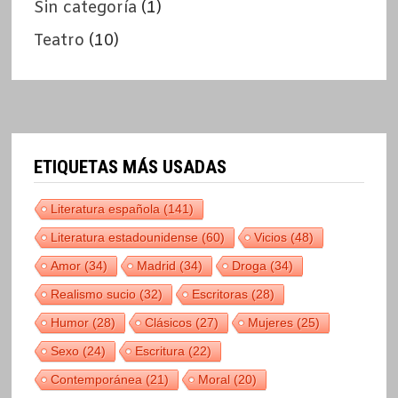
Sin categoría
(1)
Teatro
(10)
ETIQUETAS MÁS USADAS
Literatura española
(141)
Literatura estadounidense
(60)
Vicios
(48)
Amor
(34)
Madrid
(34)
Droga
(34)
Realismo sucio
(32)
Escritoras
(28)
Humor
(28)
Clásicos
(27)
Mujeres
(25)
Sexo
(24)
Escritura
(22)
Contemporánea
(21)
Moral
(20)